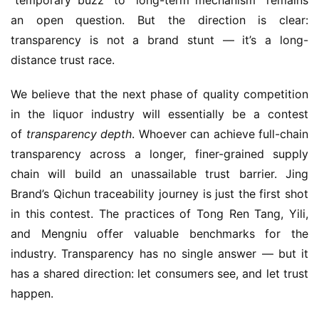
“temporary buzz” to “long-term mechanism” remains 
an open question. But the direction is clear: 
transparency is not a brand stunt — it’s a long-
distance trust race.
We believe that the next phase of quality competition 
in the liquor industry will essentially be a contest 
of 
transparency depth
. Whoever can achieve full-chain 
transparency across a longer, finer-grained supply 
chain will build an unassailable trust barrier. Jing 
Brand’s Qichun traceability journey is just the first shot 
in this contest. The practices of Tong Ren Tang, Yili, 
and Mengniu offer valuable benchmarks for the 
industry. Transparency has no single answer — but it 
has a shared direction: let consumers see, and let trust 
happen.