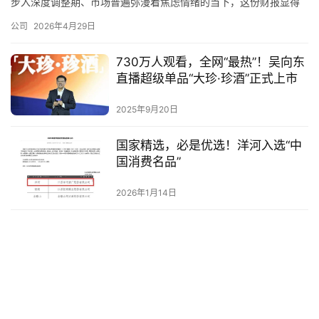
步入深度调整期、市场普遍弥漫着焦虑情绪的当下，这份财报显得
格外耐人寻味。报告期内，公司实现营业收入149.23亿元，净利润
公司
2026年4月29日
53.83亿元。拨开数据的迷雾，深入探究其经营肌理，会发现山西汾
酒正在经历一场深刻的战略蜕变——从过去追求规模的“百米冲刺”，
730万人观看，全网“最热”！吴向东
转向了追求质量的“马拉松长跑”。 在清香复兴的关…
直播超级单品“大珍·珍酒”正式上市
2025年9月20日
国家精选，必是优选！洋河入选“中
国消费名品”
2026年1月14日