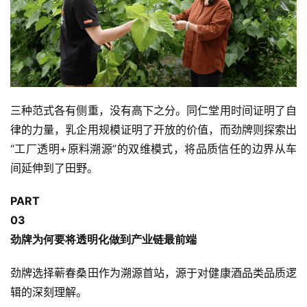
三种范式各有侧重，没有高下之分。同仁堂用时间证明了自
律的力量，乳企用规模证明了开放的价值，而劲牌则探索出
“工厂透明+原料溯源”的双维模式，将品质信任的边界从车
间延伸到了田野。
PART
0
3
劲牌为何要将透明化做到产业链最前端
劲牌选择蕲春桑田作为溯源首站，源于对健康酒品类品质逻
辑的深刻理解。