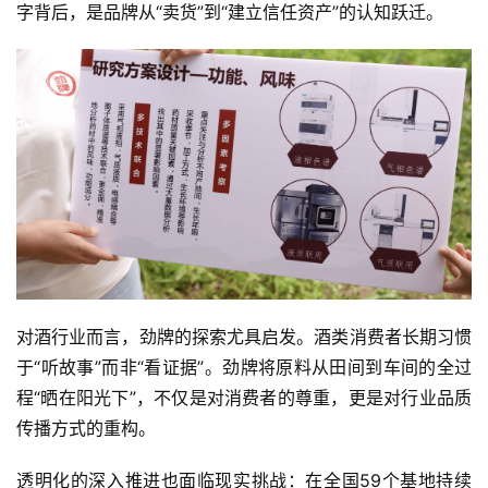
字背后，是品牌从“卖货”到“建立信任资产”的认知跃迁。
对酒行业而言，劲牌的探索尤具启发。酒类消费者长期习惯
于“听故事”而非“看证据”。劲牌将原料从田间到车间的全过
程“晒在阳光下”，不仅是对消费者的尊重，更是对行业品质
传播方式的重构。
透明化的深入推进也面临现实挑战：在全国59个基地持续