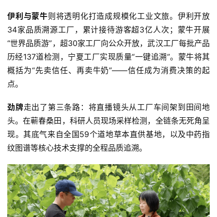
伊利与蒙牛
则将透明化打造成规模化工业文旅。伊利开放
34家品质溯源工厂，累计接待游客超3亿人次；蒙牛开展
“世界品质游”，超30家工厂向公众开放，武汉工厂每批产品
历经137道检测，宁夏工厂实现质量“一键追溯”。蒙牛将其
概括为“先卖信任、再卖牛奶”——信任成为消费决策的起
点。
劲牌
走出了第三条路：将直播镜头从工厂车间架到田间地
头。在蕲春桑田，科研人员现场采样检测，全链条无死角呈
现。其底气来自全国59个道地草本直供基地，以及中药指
纹图谱等核心技术支撑的全程品质追溯。