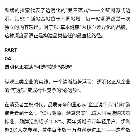
劲牌的探索代表了透明化的“
第三范式
”——全链溯源式透
明。其59个道地基地位于不同地域，每一站溯源都是一次
独立的内容输出。对于以“草本健康”为核心差异化的品牌，
这种深度溯源正是构建品类信任的最直接路径。
PART
0
4
透明化正在从“可选”变为“必选”
纵观三类企业的实践，一个清晰趋势浮现：透明化正从企业
的“可选项”变成行业竞争的“必选项”。
在消费者主权时代，品质竞争的重心从“企业说什么”转向“消
费者看到什么”。“追根溯源、验真求实”已成为国民选购决策
标准。劲牌逆势增长10.8%、两年新增千万年轻用户，伊利
超3亿人次参观，蒙牛每年数十万游客走进工厂——这些数