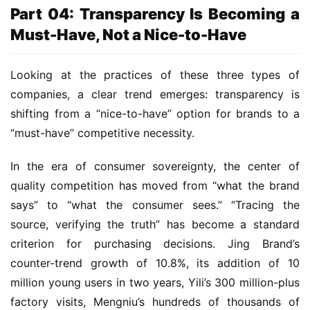
Part 04: Transparency Is Becoming a
Must-Have, Not a Nice-to-Have
Looking at the practices of these three types of 
companies, a clear trend emerges: transparency is 
shifting from a “nice-to-have” option for brands to a 
“must-have” competitive necessity.
In the era of consumer sovereignty, the center of 
quality competition has moved from “what the brand 
says” to “what the consumer sees.” “Tracing the 
source, verifying the truth” has become a standard 
criterion for purchasing decisions. Jing Brand’s 
counter-trend growth of 10.8%, its addition of 10 
million young users in two years, Yili’s 300 million-plus 
factory visits, Mengniu’s hundreds of thousands of 