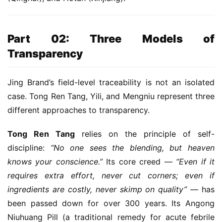
Part 02: Three Models of
Transparency
Jing Brand’s field-level traceability is not an isolated 
case. Tong Ren Tang, Yili, and Mengniu represent three 
different approaches to transparency.
Tong Ren Tang
 relies on the principle of self-
discipline: 
“No one sees the blending, but heaven 
knows your conscience.”
 Its core creed — 
“Even if it 
requires extra effort, never cut corners; even if 
ingredients are costly, never skimp on quality”
 — has 
been passed down for over 300 years. Its Angong 
Niuhuang Pill (a traditional remedy for acute febrile 