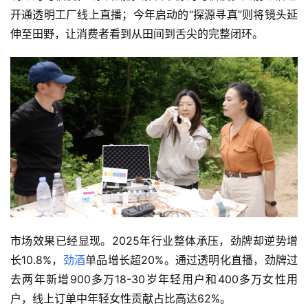
开通透明工厂线上直播；今年启动的“探源寻真”则将镜头延
伸至田野，让消费者看到从田间到舌尖的完整闭环。
市场效果已经显现。2025年行业整体承压，劲牌却逆势增
长10.8%，
劲酒
单品增长超20%。通过透明化直播，劲牌过
去两年新增900多万18-30岁年轻用户和400多万女性用
户，线上订单中年轻女性贡献占比高达62%。