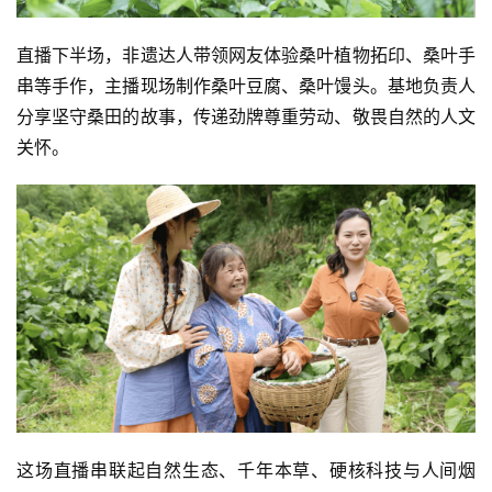
直播下半场，非遗达人带领网友体验桑叶植物拓印、桑叶手
串等手作，主播现场制作
桑叶豆腐
、桑叶馒头。基地负责人
分享坚守桑田的故事，传递劲牌尊重劳动、敬畏自然的人文
关怀。
这场直播串联起自然生态、千年本草、硬核科技与人间烟