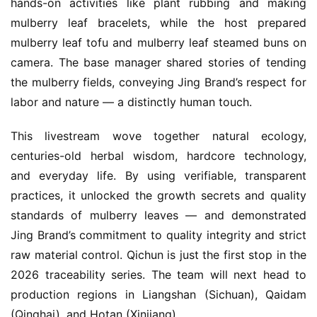
hands-on activities like plant rubbing and making 
mulberry leaf bracelets, while the host prepared 
mulberry leaf tofu and mulberry leaf steamed buns on 
camera. The base manager shared stories of tending 
the mulberry fields, conveying Jing Brand’s respect for 
labor and nature — a distinctly human touch.
This livestream wove together natural ecology, 
centuries-old herbal wisdom, hardcore technology, 
and everyday life. By using verifiable, transparent 
practices, it unlocked the growth secrets and quality 
standards of mulberry leaves — and demonstrated 
Jing Brand’s commitment to quality integrity and strict 
raw material control. Qichun is just the first stop in the 
2026 traceability series. The team will next head to 
production regions in Liangshan (Sichuan), Qaidam 
(Qinghai), and Hotan (Xinjiang).