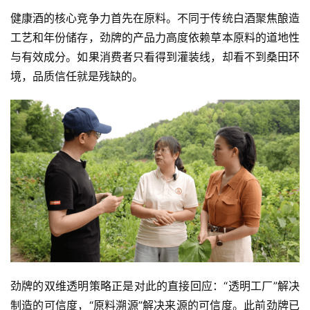
健康酒的核心竞争力首先在原料。不同于传统白酒聚焦酿造
工艺和年份储存，劲牌的产品力高度依赖草本原料的道地性
与有效成分。如果消费者只看得到灌装线，却看不到桑田环
境，品质信任就是残缺的。
劲牌的双维透明策略正是对此的直接回应：“透明工厂”解决
制造的可信度，“原料溯源”解决来源的可信度。此前劲牌已