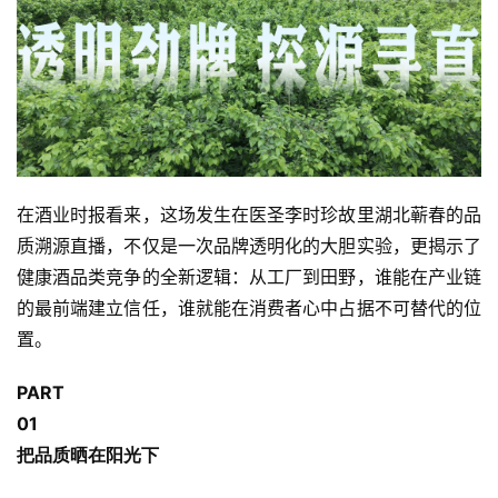
在酒业时报看来，这场发生在医圣李时珍故里
湖北蕲春
的品
质溯源直播，不仅是一次品牌透明化的大胆实验，更揭示了
健康酒品类竞争的全新逻辑：从工厂到田野，谁能在产业链
的最前端建立信任，谁就能在消费者心中占据不可替代的位
置。
PART
0
1
把品质晒在阳光下