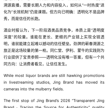
溯源直播，需要长期人力和内容投入，如何从“一时热度”进
化为“长效机制”仍是课题。但方向已明确：透明化不是品牌
秀，而是信任的长跑。
酒业时报认为，下一阶段酒类品质竞争，本质上是“透明度
深度”的较量。谁能在更长、更细的产业链上实现全链透
明，谁就能建立起难以撼动的信任壁垒。劲牌的蕲春溯源之
旅正是这场较量的第一枪。同仁堂、伊利、蒙牛的实践则为
行业提供了宝贵参照——透明化没有唯一答案，但有一个共
同方向：让消费者看见，让信任发生。
While most liquor brands are still hawking promotions 
in livestreaming studios, Jing Brand has moved its 
cameras into the mulberry fields.
The first stop of Jing Brand’s 2026 “Transparent Jing 
Brand · Tracing the Source for Authenticity” quality 