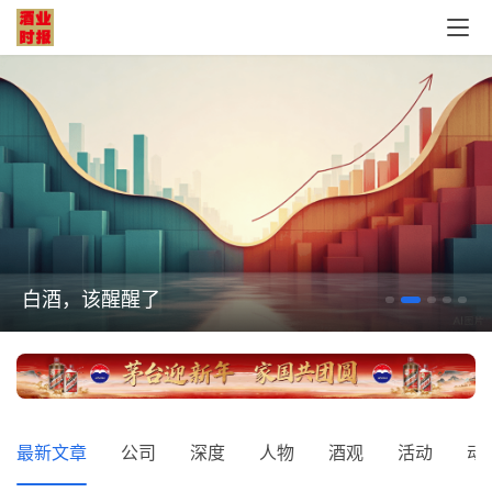
白酒，该醒醒了
最新文章
公司
深度
人物
酒观
活动
动