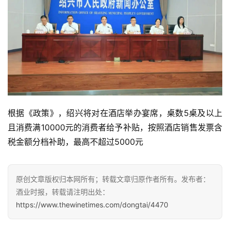
根据《政策》，绍兴将对在酒店举办宴席，桌数5桌及以上
且消费满10000元的消费者给予补贴，按照酒店销售发票含
首
税金额分档补助，最高不超过5000元
页
公
原创文章版权归本网所有；转载文章归原作者所有。发布者：
司
酒业时报，转载请注明出处：
https://www.thewinetimes.com/dongtai/4470
深
度