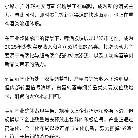
小聚、户外轻社交等新兴场景正在崛起，成为新的消费主
力。与此同时，即时零售等新兴渠道的快速崛起，也正在重
构酒类流通体系。
在产业整体承压的背景下，啤酒板块展现出逆市韧性，成为
2025年少数实现收入和利润双增长的品类。其增长动力主
要源于高端化与超高端产品的持续渗透，以及工坊啤酒等创
新品类带来的活力。
葡萄酒产业仍处于深度调整期，产量与销售收入下滑明显，
但内部转型信号清晰，白葡萄酒等细分品类实现双位数增
长，消费向大众本质回归。
黄酒产业整体表现平稳，规模以上企业指标虽略有下滑，但
规模以下企业数量增长释放出复苏的积极信号。产业正通过
高端化、全国化布局以及产品与文化创新，努力撕掉“老派”
首
标签，开拓新的消费群体。