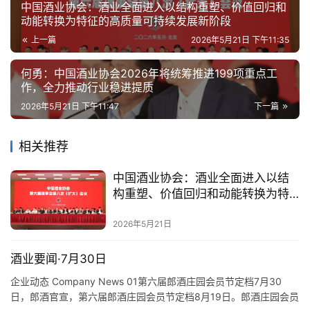
中国酒业协会：酒业全面进入以结构重塑、价值回归和
动能转换为特征的高质量可持续发展新阶段
上一篇
2026年5月21日 下午11:35
何勇：中国酒业协会2026年将统筹推进199项重点工
作，全力推动行业稳进提质
2026年5月21日 下午11:47
下一篇
相关推荐
中国酒业协会：酒业全面进入以结
构重塑、价值回归和动能转换为特
征的高质量可持续发展新阶段
2026年5月21日
酒业要闻·7月30日
企业动态 Company News 01第六届郎酒庄园会员节定档7月30
日，郎酒官宣，第六届郎酒庄园会员节定档8月19日。郎酒庄园会员