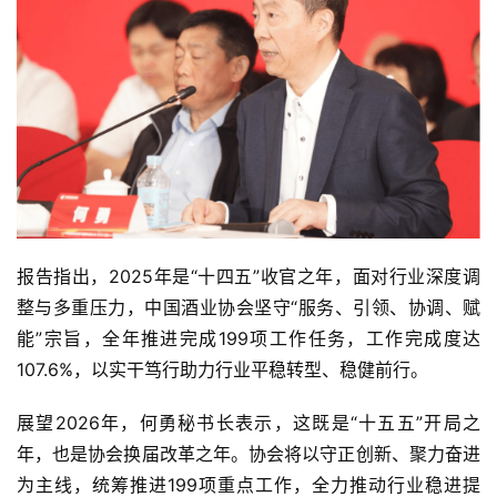
报告指出，
2025
年是“十四五”收官之年，面对行业深度调
整与多重压力，中国酒业协会坚守“服务、引领、协调、赋
能”宗旨，全年推进完成
199
项工作任务，工作完成度达
107.6%
，以实干笃行助力行业平稳转型、稳健前行。
展望
2026
年，何勇秘书长表示，这既是“十五五”开局之
年，也是协会换届改革之年。协会将以守正创新、聚力奋进
为主线，统筹推进
199
项重点工作，全力推动行业稳进提