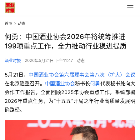
首页
动态
何勇：中国酒业协会2026年将统筹推进
199项重点工作，全力推动行业稳进提质
酒业时报
2026年5月21日 下午11:47
动态
5月21日，
中国酒业协会第六届理事会第八次（扩大）会议
在北京隆重召开。
中国酒业协会
秘书长
何勇
代表秘书处向大
会作工作报告，全面回顾
2025
年协会重点工作，系统部署
2026
年重点任务，为“十五五”开局之年行业高质量发展明
确路径。