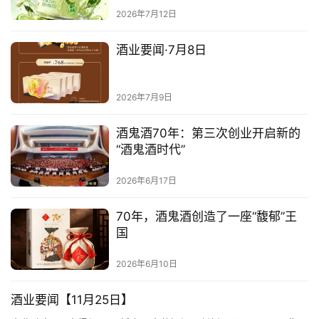
活
2026年7月12日
动
酒业要闻·7月8日
动
态
2026年7月9日
视
酒鬼酒70年：第三次创业开启新的
频
“酒鬼酒时代”
2026年6月17日
70年，酒鬼酒创造了一座“馥郁”王
国
2026年6月10日
酒业要闻【11月25日】