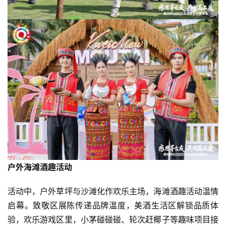
户外海滩酒趣活动
活动中，户外草坪与沙滩化作欢乐主场，海滩酒趣活动温情
启幕。致敬区展陈传递品牌温度，美酒生活区解锁品质体
验，欢乐游戏区里，小茅碰碰碰、轮次赶椰子等趣味项目接