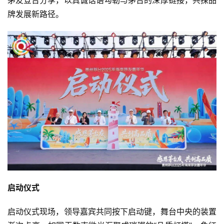
茅友登台分享，以真诚话语勾勒与茅台的深厚链接，共探品
牌发展新路径。
启动仪式
启动仪式现场，领导嘉宾共同按下启动键，舞台中央的装置