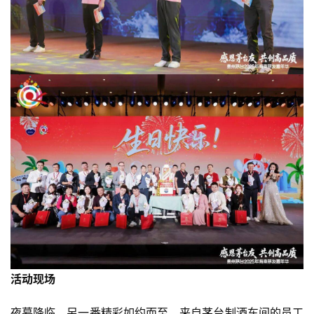
活动现场
夜幕降临，另一番精彩如约而至。来自茅台制酒车间的员工