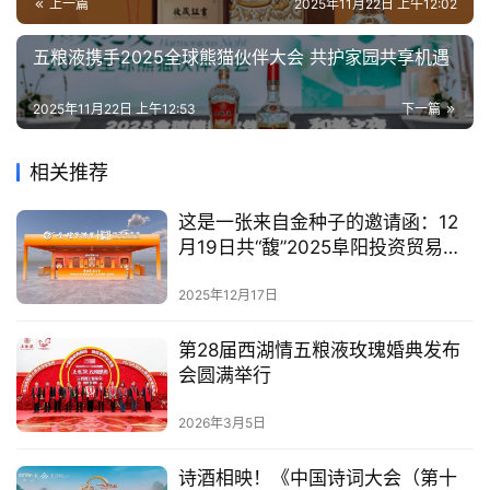
上一篇
2025年11月22日 上午12:02
五粮液携手2025全球熊猫伙伴大会 共护家园共享机遇
2025年11月22日 上午12:53
下一篇
相关推荐
这是一张来自金种子的邀请函：12
月19日共“馥”2025阜阳投资贸易洽
谈会
2025年12月17日
第28届西湖情五粮液玫瑰婚典发布
会圆满举行
2026年3月5日
诗酒相映！《中国诗词大会（第十