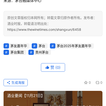
来源：茅台融媒体中心
原创文章版权归本网所有；转载文章归原作者所有。发布者：
酒业时报，转载请注明出处：
https://www.thewinetimes.com/shangxun/6458
茅友嘉年华
茅台
茅台2025年茅友嘉年华
茅台集团
贵州茅台
赞
(0)
生成海报
0
0
酒业要闻【11月21日】