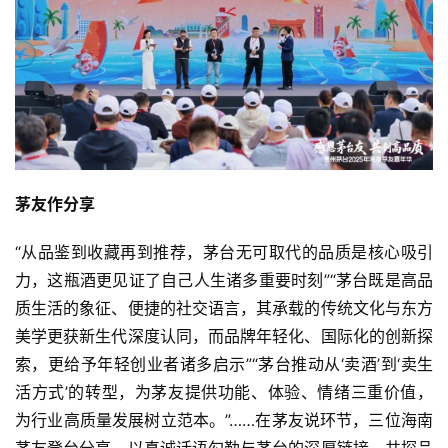
茅友作分享
“从品鉴到收藏再到推荐，茅台无可取代的品质是核心吸引
力，这瓶酒更见证了自己人生诸多重要时刻”“茅台既是高品
质生活的象征、便捷的社交语言，其承载的传统文化与东方
美学更获新生代深度认同，而品牌年轻化、国际化的创新探
索，更给予年轻创业者诸多启示”“茅台推动从‘卖酒’到‘卖生
活方式’的转型，为茅友提供功能、体验、情绪三重价值，
为行业高质量发展树立范本。”……在茅友说环节，三位海南