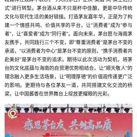
式”进行转型。茅台酒从来不只是杯中佳酿，更是中华传统
文化与现代生活的美好链接。打造茅友嘉年华，正是为了构
建一个情感共鸣、价值共享的平台，让“消费者”成为“参与
者”，让“喜爱者”成为“同行者”。面向未来，茅台愿与海南茅
友携手，共同践行三个不变，即“尊重消费者”是茅台不变的
承诺，“以消费者为中心”是茅台不变的原则，“携手消费者共
赴美好”是茅台不变的追求。期待以此次活动为契机，将茅
台的文化底蕴与海南的自贸港优势相结合，让“顺天敬人”的
理念融入更多生活场景，让“明理厚德”的价值观传递更广泛
的影响。更期待与各位茅友一道，共同搭建文化交流的桥
梁，让中国酱香在世界舞台上绽放更耀眼的光彩。