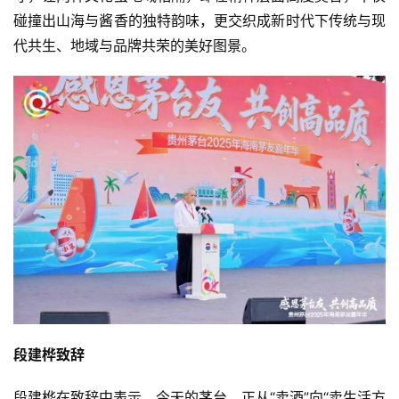
碰撞出山海与酱香的独特韵味，更交织成新时代下传统与现
代共生、地域与品牌共荣的美好图景。
段建桦致辞
段建桦在致辞中表示，今天的茅台，正从“卖酒”向“卖生活方