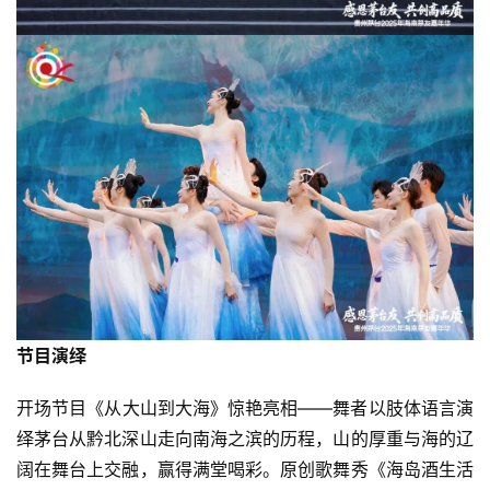
节目演绎
开场节目《从大山到大海》惊艳亮相——舞者以肢体语言演
绎茅台从黔北深山走向南海之滨的历程，山的厚重与海的辽
阔在舞台上交融，赢得满堂喝彩。原创歌舞秀《海岛酒生活