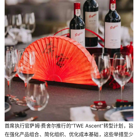
首席执行官萨姆·费舍尔推行的“TWE Ascent”转型计划，旨
在强化产品组合、简化组织、优化成本基础，这些举措至少