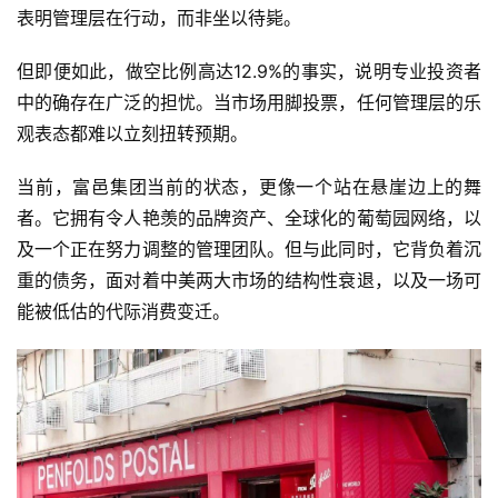
表明管理层在行动，而非坐以待毙。
但即便如此，做空比例高达12.9%的事实，说明专业投资者
中的确存在广泛的担忧。当市场用脚投票，任何管理层的乐
观表态都难以立刻扭转预期。
当前，富邑集团当前的状态，更像一个站在悬崖边上的舞
者。它拥有令人艳羡的品牌资产、全球化的葡萄园网络，以
及一个正在努力调整的管理团队。但与此同时，它背负着沉
重的债务，面对着中美两大市场的结构性衰退，以及一场可
能被低估的代际消费变迁。