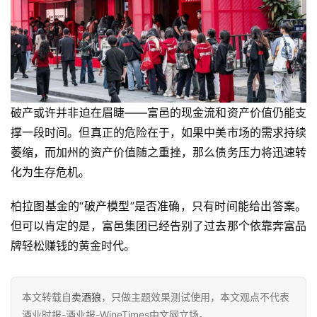
破产或许并非迫在眉睫——富邑的现金流和资产价值仍能支
撑一段时间。但真正的危险在于，如果中美市场的需求持续
萎缩，而加州的资产价值随之重挫，那么债务压力将迅速转
化为生存危机。
柏拉图基金的“破产模型”是否准确，只有时间能给出答案。
但可以肯定的是，富邑集团已经告别了过去那个依靠奔富品
牌轻松赚钱的黄金时代。
本文转载自
卖酒狼
，只做主题效果测试使用，本文观点不代表
酒业时报-酒业报-WineTimes中文网立场。