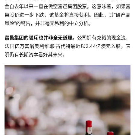
观
金自去年以来一直在做空富邑集团股票。这意味着，如果富
邑股价进一步下跌，该基金将直接获利。因此，其“破产高
活
风险”的警告，并非毫无私利的中立分析。
动
富邑集团的驳斥也并非全无道理。
公司拥有充裕的现金流，
动
法国亿万富翁奥利维耶·古代特最近以2.44亿澳元入股，表
态
明仍有长期资本看好其未来。
视
频