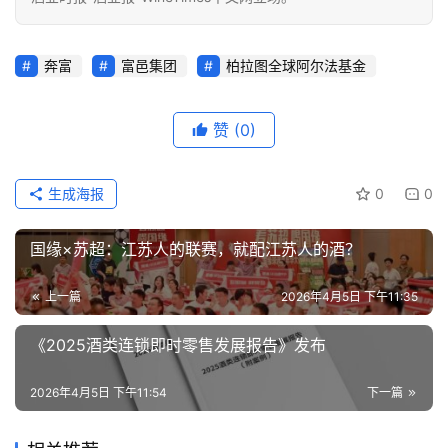
奔富
富邑集团
柏拉图全球阿尔法基金
赞
(0)
生成海报
0
0
国缘×苏超：江苏人的联赛，就配江苏人的酒？
上一篇
2026年4月5日 下午11:35
《2025酒类连锁即时零售发展报告》发布
2026年4月5日 下午11:54
下一篇