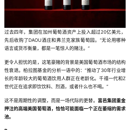
过去四年，集团在加州葡萄酒资产上投入超过20亿美元，
先后收购了DAOU酒庄和弗兰克家族葡萄园。“无论用哪种
语言或货币衡量，都是一笔惊人的赌注。”
更令人担忧的是，这笔豪赌的背景是美国葡萄酒市场的结构
性衰退。柏拉图基金的分析一语中的：“推动了30年行业增
长的年龄较大的葡萄酒饮用人群正在老龄化。千禧一代和Z
世代正在追求即饮饮料、烈酒，或者什么也不喝。”
这不是周期性的调整，而是一场代际的更替。
富邑集团重金
押注的高端美国葡萄酒，恰恰可能面临一个正在萎缩的需求
池。