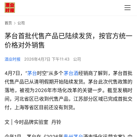
首页
公司
茅台首批代售产品已陆续发货，按官方统一
价格对外销售
酒业时报
2026年4月7日 下午11:43
公司
4月7日，“
茅台
时空”从多个
茅台酒
经销商了解到，茅台首批
代售产品已从清明假期开始陆续发货。茅台此次代售政策的
落地，被视为2026年市场化改革的关键一步。截至发稿时
间，河北省区已收到代售产品，江苏部分区域已完成首批交
付，上海等省区目前还没有到货。
文 | 今时品牌实验室  丹铃
今年1月，茅台在《2026年
贵州茅台
酒市场化运营方案》中