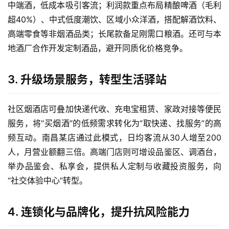
中端酒，低成本吸引客流；利润款重点布局精酿啤酒（毛利
超40%）、中式低度潮饮、区域小众洋酒，搭配解酒饮料、
高端零食等非烟酒品类；长尾款备足刚需口粮酒。还可与本
地酒厂合作开发定制酒品，避开同质化价格竞争。
3. 升级场景服务，转型生活驿站
社区烟酒店可叠加快递代收、充电宝租赁、家政对接等便民
服务，将“买烟酒”的低频需求转化为“取快递、找服务”的高
频互动。南昌某店通过此模式，日均客流从30人增至200
人，月营业额翻三倍。高端门店则可增设品鉴区、调酒台，
举办品鉴会、私享会，提供私人定制与收藏投资服务，向
“社交体验中心”转型。
4. 连锁化与品牌化，提升抗风险能力