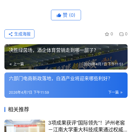
赞
(0)
生成海报
0
0
决胜绿茵场，酒企体育营销走到哪一层了？
上一篇
2026年4月7日 下午11:51
六部门电商新政落地，白酒产业将迎来哪些利好？
2026年4月7日 下午11:59
下一篇
相关推荐
3项成果获评“国际领先”！泸州老窖
－江南大学重大科技成果通过权威