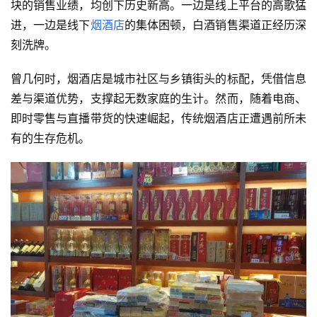
块的销售业绩，均创下历史新高。一边是线上平台的高歌猛
进，一边是线下
烟酒店
的集体困顿，白酒销售渠道正经历深
刻洗牌。
曾几何时，烟酒店是城市社区与乡镇街头的标配，凭借信息
差与渠道优势，支撑起无数家庭的生计。然而，随着电商、
即时零售与直播带货的快速崛起，传统烟酒店正遭遇前所未
有的生存危机。