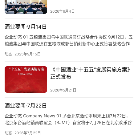
鉴定
2026年6月4日
酒业要闻·9月14日
企业动态 01 五粮液集团与中国联通签订战略合作协议 9月12日，五
粮液集团与中国联通在五粮液成都营销创新中心正式签署战略合作
协议。根据协议，双方将围绕产业互惠、品牌宣传、数字化转型、
动态
2025年9月15日
基础通信及网络安全等领域进一步深化合作。会上，五粮液集团下
属子公司圣山集团、宜宾纸业、川红集团分别与四川联通签订战略
《中国酒业“十五五”发展实施方案》
落地协议。 02 泸州老窖：深度推进数字化转型发展 9月12…
正式发布
2026年5月21日
酒业要闻·7月22日
企业动态 Company News 01 茅台北京活动本周末上线7月22日，
北京茅台酒经销商联谊会（BJMT）官宣将于7月25日在北京欢乐谷
启动茅台时光小酒馆「醉玩京城计划」。 01 Moutai Beijing Event
动态
2026年7月22日
to Launch This WeekendOn July 22, the Beijing Moutai