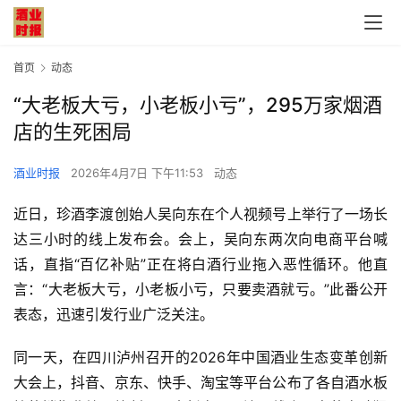
首页
动态
“大老板大亏，小老板小亏”，295万家烟酒
店的生死困局
酒业时报
2026年4月7日 下午11:53
动态
近日，珍酒李渡创始人
吴向东
在个人视频号上举行了一场长
达三小时的线上发布会。会上，吴向东两次向电商平台喊
话，直指“百亿补贴”正在将白酒行业拖入恶性循环。他直
言：“大老板大亏，小老板小亏，只要卖酒就亏。”此番公开
表态，迅速引发行业广泛关注。
同一天，在四川泸州召开的2026年中国酒业生态变革创新
大会上，抖音、京东、快手、淘宝等平台公布了各自酒水板