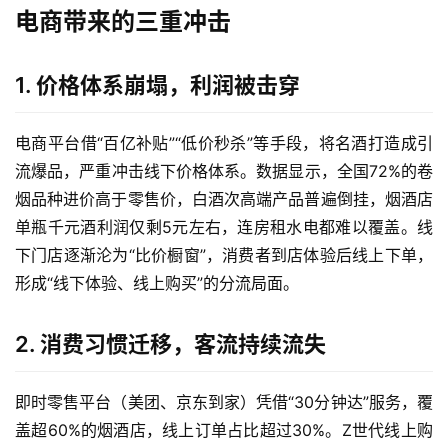
电商带来的三重冲击
1. 价格体系崩塌，利润被击穿
电商平台借“百亿补贴”“低价秒杀”等手段，将名酒打造成引
流爆品，严重冲击线下价格体系。数据显示，全国72%的卷
烟品种进价高于零售价，白酒次高端产品普遍倒挂，烟酒店
单瓶千元酒利润仅剩5元左右，连房租水电都难以覆盖。线
下门店逐渐沦为“比价橱窗”，消费者到店体验后线上下单，
形成“线下体验、线上购买”的分流局面。
2. 消费习惯迁移，客流持续流失
即时零售平台（美团、京东到家）凭借“30分钟达”服务，覆
盖超60%的烟酒店，线上订单占比超过30%。Z世代线上购