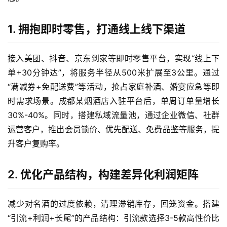
1. 拥抱即时零售，打通线上线下渠道
接入美团、抖音、京东到家等即时零售平台，实现“线上下
单+30分钟达”，将服务半径从500米扩展至3公里。通过
“满减券+免配送费”等活动，抢占家庭补酒、婚宴应急等即
时需求场景。成都某烟酒店入驻平台后，单周订单量增长
30%-40%。同时，搭建私域流量池，通过企业微信、社群
运营客户，推出会员锁价、优先配送、免费品鉴等服务，提
升客户复购率。
2. 优化产品结构，构建差异化利润矩阵
减少对名酒的过度依赖，清理滞销库存，回笼资金。搭建
“引流+利润+长尾”的产品结构：引流款选择3-5款高性价比