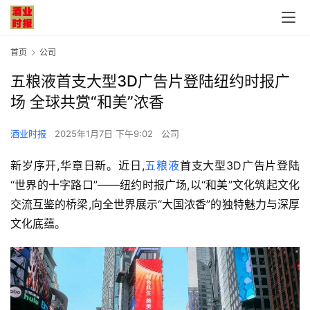
首页
公司
五粮液首支大型3D广告片登陆纽约时报广
场 全球共赏“和美”浓香
酒业时报
2025年1月7日 下午9:02
公司
新岁序开,华章日新。近日,
五粮液
首支大型3D广告片登陆
“世界的十字路口”——纽约时报广场,以“和美”文化筑起文化
交流互鉴的桥梁,向全世界展示“大国浓香”的独特魅力与深厚
文化底蕴。