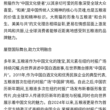
熊猫作为“中国文化使者”,以其亲切可爱的形象深受全球大众
喜爱。“和美”,是中国传统人文精神的核心与灵魂,也是五粮液
的价值主张和精神标识。大熊猫的形象与五粮液“和合共
生、美美与共”的文化理念相得益彰,更易在情感层面上激发
共鸣和共振,让全球消费者能够近距离地感受到五粮液的品
牌魅力。
屡登国际舞台,助力文明融合
多年来,五粮液作为中国文化的瑰宝,其元素在纽约时报广场
持续闪耀,向世界讲述中国白酒故事,在世界舞台擦亮“中国名
片”。2011年,作为中国白酒文化和优秀民族企业的典型代表,
五粮液首次在纽约时报广场“中国屏”亮相。自此之后,中国农
历新年期间,五粮液多次在纽约时报广场发布新春版形象宣
传片,向全球华人传递农历新年的喜悦与祝福,同时也向世界
展示着中国文化的魅力。自2024年以来,五粮液更是作为首
个官方特邀正式亮相的中国企业,荣耀亮相纽约时报广场新