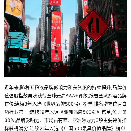
视
频
近年来,随着五粮液品牌影响力和美誉度的持续提升,品牌价
值强度指数再次获得全球最高AAA+评级,跃居全球烈酒品牌
首位;连续8年入选《世界品牌500强》榜单,排名增幅位居白
酒行业第一;连续19年入选《亚洲品牌500强》榜单,位居第
30位,品牌影响力、市场占有率、亚洲领导力3项主要评价指
标获得满分;连续21年入选《中国500最具价值品牌》榜单,