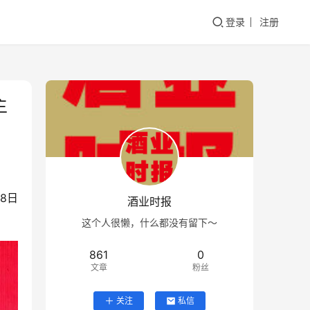
登录
注册
主
8日
酒业时报
这个人很懒，什么都没有留下～
861
0
文章
粉丝
关注
私信