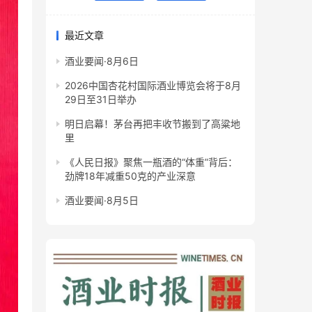
最近文章
酒业要闻·8月6日
2026中国杏花村国际酒业博览会将于8月
29日至31日举办
明日启幕！茅台再把丰收节搬到了高粱地
里
《人民日报》聚焦一瓶酒的“体重”背后：
劲牌18年减重50克的产业深意
酒业要闻·8月5日