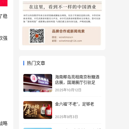
了稳
钦强
热门文章
海南椰岛亮相南京秋糖酒
店展，国潮展厅引驻足
2025年10月12日
金六福“不老”，足够老
2025年9月3日
战略