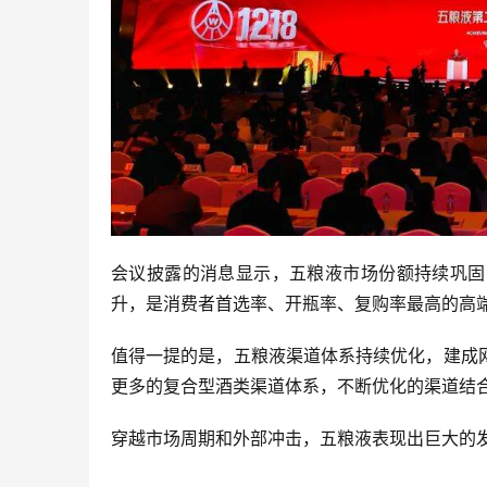
会议披露的消息显示，五粮液市场份额持续巩固
升，是消费者首选率、开瓶率、复购率最高的高
值得一提的是，五粮液渠道体系持续优化，建成
更多的复合型酒类渠道体系，不断优化的渠道结
穿越市场周期和外部冲击，五粮液表现出巨大的