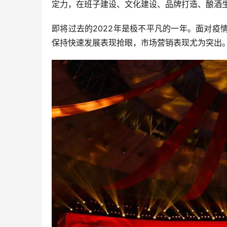
定力，在班子建设、文化建设、品牌打造、酿酒
即将过去的2022年是极不平凡的一年。面对
保持快速发展表现抢眼，市场营销表现尤为突出