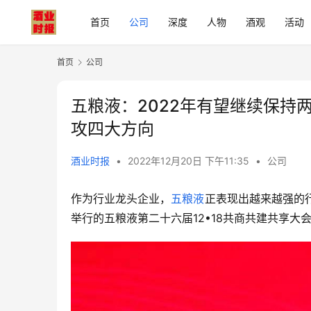
首页
公司
深度
人物
酒观
活动
首页
公司
五粮液：2022年有望继续保持
攻四大方向
酒业时报
•
2022年12月20日 下午11:35
•
公司
作为行业龙头企业，
五粮液
正表现出越来越强的行
举行的五粮液第二十六届12•18共商共建共享大