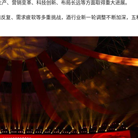
生产、营销变革、科技创新、布局长远等方面取得重大进展。
疫情反复、需求疲软等多重挑战，酒行业新一轮调整不断加深，五
。