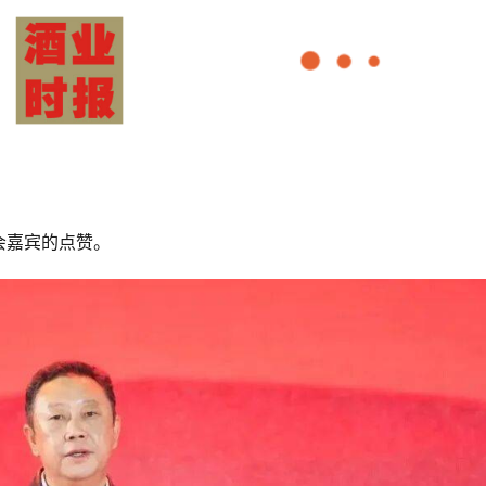
会嘉宾的点赞。