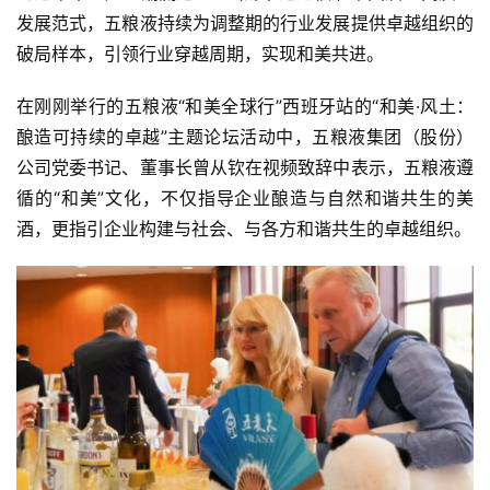
发展范式，五粮液持续为调整期的行业发展提供卓越组织的
破局样本，引领行业穿越周期，实现和美共进。
在刚刚举行的五粮液“和美全球行”西班牙站的“和美·风土：
酿造可持续的卓越”主题论坛活动中，五粮液集团（股份）
公司党委书记、董事长曾从钦在视频致辞中表示，五粮液遵
循的“和美”文化，不仅指导企业酿造与自然和谐共生的美
酒，更指引企业构建与社会、与各方和谐共生的卓越组织。