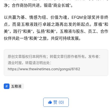
净；合作商协同共进，锻造“商业长城”。
以共赢为基、情感为纽、价值为魂，EFQM全球奖并非终
点，而是五粮液践行卓越之路再出发的新起点。厚植“和
美”，践行“和美”，弘扬“和美”，五粮液与股东、员工、合作
伙伴共赴一场“和美”之旅，共促可持续发展。
原创文章版权归本网所有；转载文章归原作者所有。发布者：
酒业时报，转载请注明出处：
https://www.thewinetimes.com/gongsi/6162
五粮液
赞
(0)