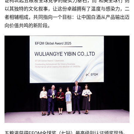
证构筑起五粮液全球竞争的硬实力基石，而“和美全球行”则
以其独特的文化叙事，让这份卓越拥有了温度与感染力，二
者相辅相成，共同指向一个目标：让中国白酒从产品输出迈
向价值共鸣的新阶段。
五粮液获得EFQM全球奖（七钻）最高级别认证颁奖现场。