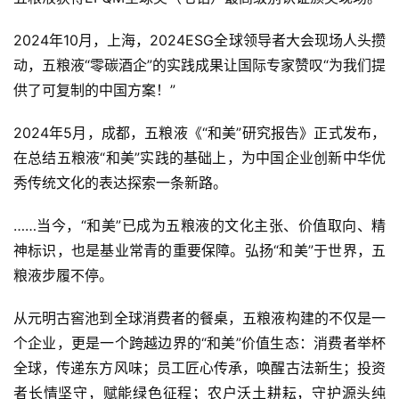
2024年10月，上海，2024ESG全球领导者大会现场人头攒
动，五粮液“零碳酒企”的实践成果让国际专家赞叹“为我们提
供了可复制的中国方案！”
2024年5月，成都，五粮液《“和美”研究报告》正式发布，
在总结五粮液“和美”实践的基础上，为中国企业创新中华优
秀传统文化的表达探索一条新路。
……当今，“和美”已成为五粮液的文化主张、价值取向、精
神标识，也是基业常青的重要保障。弘扬“和美”于世界，五
粮液步履不停。
从元明古窖池到全球消费者的餐桌，五粮液构建的不仅是一
个企业，更是一个跨越边界的“和美”价值生态：消费者举杯
全球，传递东方风味；员工匠心传承，唤醒古法新生；投资
者长情坚守，赋能绿色征程；农户沃土耕耘，守护源头纯