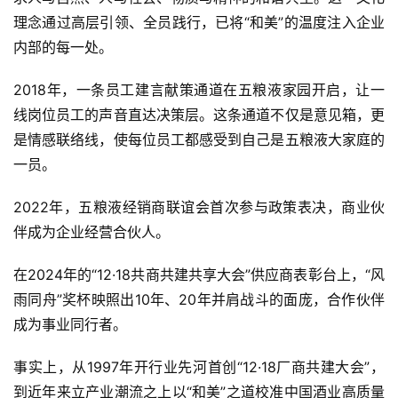
理念通过高层引领、全员践行，已将“和美”的温度注入企业
内部的每一处。
2018年，一条员工建言献策通道在五粮液家园开启，让一
线岗位员工的声音直达决策层。这条通道不仅是意见箱，更
是情感联络线，使每位员工都感受到自己是五粮液大家庭的
一员。
2022年，五粮液经销商联谊会首次参与政策表决，商业伙
伴成为企业经营合伙人。
在2024年的“12·18共商共建共享大会”供应商表彰台上，“风
雨同舟”奖杯映照出10年、20年并肩战斗的面庞，合作伙伴
成为事业同行者。
事实上，从1997年开行业先河首创“12·18厂商共建大会”，
到近年来立产业潮流之上以“和美”之道校准中国酒业高质量