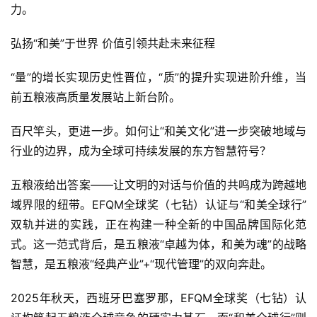
力。
弘扬“和美”于世界 价值引领共赴未来征程
“量”的增长实现历史性晋位，“质”的提升实现进阶升维，当
前五粮液高质量发展站上新台阶。
百尺竿头，更进一步。如何让“和美文化”进一步突破地域与
行业的边界，成为全球可持续发展的东方智慧符号？
五粮液给出答案——让文明的对话与价值的共鸣成为跨越地
域界限的纽带。EFQM全球奖（七钻）认证与“和美全球行”
双轨并进的实践，正在构建一种全新的中国品牌国际化范
式。这一范式背后，是五粮液“卓越为体，和美为魂”的战略
智慧，是五粮液“经典产业”+“现代管理”的双向奔赴。
2025年秋天，西班牙巴塞罗那，EFQM全球奖（七钻）认