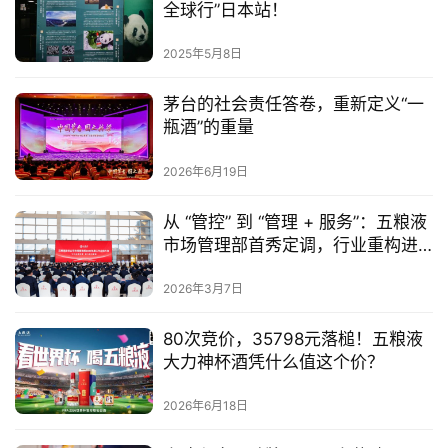
全球行”日本站！
2025年5月8日
茅台的社会责任答卷，重新定义“一
瓶酒”的重量
2026年6月19日
从 “管控” 到 “管理 + 服务”：五粮液
市场管理部首秀定调，行业重构进
入深水区
2026年3月7日
80次竞价，35798元落槌！五粮液
大力神杯酒凭什么值这个价？
2026年6月18日