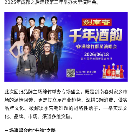
2025年成都之后连续第三年举办大型演唱会。
此次回归品牌主场绵竹举办专场盛会，既是剑南春对家乡市
场的温情回馈，更是其立足产业趋势、深耕C端消费、做实
品牌文化、破解淡季营销难题的战略性落子，一举实现文
化、品牌、市场、渠道多维突破。
三场演唱会的“升维”之路