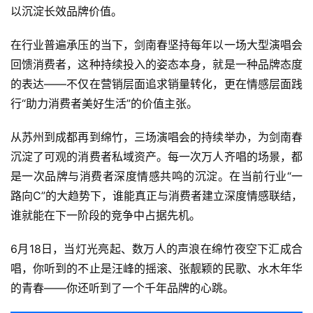
以沉淀长效品牌价值。
在行业普遍承压的当下，剑南春坚持每年以一场大型演唱会
回馈消费者，这种持续投入的姿态本身，就是一种品牌态度
的表达——不仅在营销层面追求销量转化，更在情感层面践
行“助力消费者美好生活”的价值主张。
从苏州到成都再到绵竹，三场演唱会的持续举办，为剑南春
沉淀了可观的消费者私域资产。每一次万人齐唱的场景，都
是一次品牌与消费者深度情感共鸣的沉淀。在当前行业“一
路向C”的大趋势下，谁能真正与消费者建立深度情感联结，
谁就能在下一阶段的竞争中占据先机。
6月18日，当灯光亮起、数万人的声浪在绵竹夜空下汇成合
唱，你听到的不止是汪峰的摇滚、张靓颖的民歌、水木年华
的青春——你还听到了一个千年品牌的心跳。