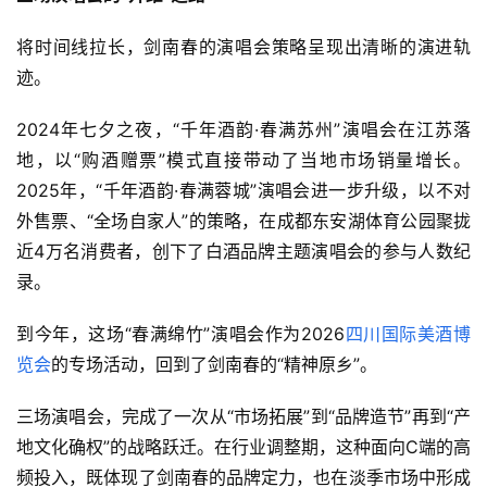
将时间线拉长，剑南春的演唱会策略呈现出清晰的演进轨
迹。
2024年七夕之夜，“千年酒韵·春满苏州”演唱会在江苏落
地，以“购酒赠票”模式直接带动了当地市场销量增长。
2025年，“千年酒韵·春满蓉城”演唱会进一步升级，以不对
外售票、“全场自家人”的策略，在成都东安湖体育公园聚拢
近4万名消费者，创下了白酒品牌主题演唱会的参与人数纪
录。
到今年，这场“春满绵竹”演唱会作为2026
四川国际美酒博
览会
的专场活动，回到了剑南春的“精神原乡”。
三场演唱会，完成了一次从“市场拓展”到“品牌造节”再到“产
地文化确权”的战略跃迁。在行业调整期，这种面向C端的高
频投入，既体现了剑南春的品牌定力，也在淡季市场中形成