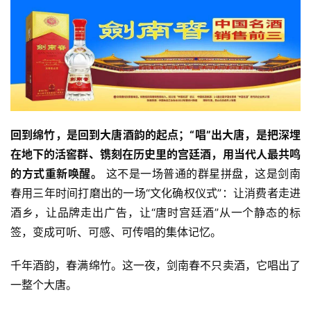
回到绵竹，是回到大唐酒韵的起点；“唱”出大唐，是把深埋
在地下的活窖群、镌刻在历史里的宫廷酒，用当代人最共鸣
的方式重新唤醒。
 这不是一场普通的群星拼盘，这是剑南
春用三年时间打磨出的一场“文化确权仪式”：让消费者走进
酒乡，让品牌走出广告，让“唐时宫廷酒”从一个静态的标
签，变成可听、可感、可传唱的集体记忆。
千年酒韵，春满绵竹。这一夜，剑南春不只卖酒，它唱出了
一整个大唐。