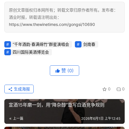
原创文章版权归本网所有；转载文章归原作者所有。发布者：
酒业时报，转载请注明出处：
https://www.thewinetimes.com/gongsi/10690
“千年酒韵·春满绵竹”群星演唱会
剑南春
四川国际美酒博览会
赞
(0)
生成海报
0
0
宣酒15年磨一剑，用“降杂醇”重写白酒竞争规则
上一篇
2026年6月1日 上午12:45