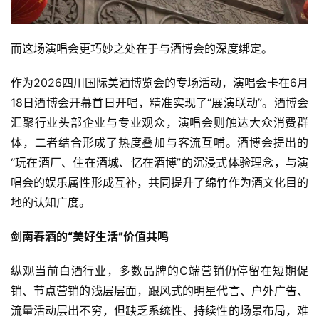
而这场演唱会更巧妙之处在于与酒博会的深度绑定。
作为2026四川国际美酒博览会的专场活动，演唱会卡在6月
18日酒博会开幕首日开唱，精准实现了“展演联动”。酒博会
汇聚行业头部企业与专业观众，演唱会则触达大众消费群
体，二者结合形成了热度叠加与客流互哺。酒博会提出的
“玩在酒厂、住在酒城、忆在酒博”的沉浸式体验理念，与演
唱会的娱乐属性形成互补，共同提升了绵竹作为酒文化目的
地的认知广度。
剑南春酒的“美好生活”价值共鸣
纵观当前白酒行业，多数品牌的C端营销仍停留在短期促
销、节点营销的浅层层面，跟风式的明星代言、户外广告、
流量活动层出不穷，但缺乏系统性、持续性的场景布局，难