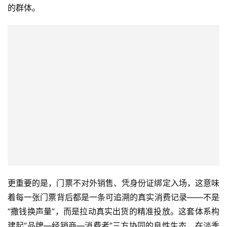
的群体。
更重要的是，门票不对外销售、凭身份证绑定入场，这意味
着每一张门票背后都是一条可追溯的真实消费记录——不是
“撒钱换声量”，而是拉动真实出货的精准投放。这套体系构
建起“品牌—经销商—消费者”三方协同的良性生态，在淡季