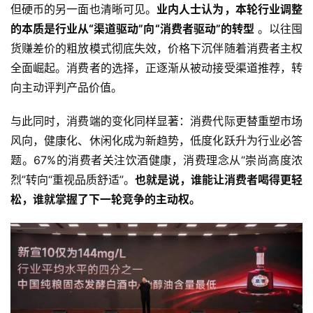
但硬币的另一面也清晰可见。
业内人士认为，本轮行业调整
的本质是行业从“渠道驱动”向“消费者驱动”的转型
 。以往囤
货赚差价的粗放模式彻底失效，价格下沉伴随着消费者主权
全面崛起。消费者的选择，正逐渐从被动接受渠道推荐，转
向主动评判产品价值。
与此同时，消费端的变化同样显著：消费代际更替重塑市场
风向，健康化、休闲化成为新趋势，低度化跃升为行业必答
题。67%的消费者关注饮酒健康，消费理念从“崇尚高度浓
烈”转向“重视品质舒适”。
也就是说，谁能让消费者喝得更轻
松，谁就掌握了下一轮竞争的主动权。