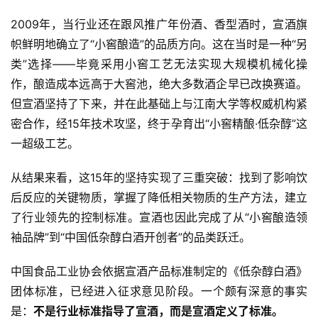
2009年，当行业还在跟风推广年份酒、香型酒时，宣酒旗
帜鲜明地确立了“小窖酿造”的品质方向。这在当时是一种“另
类”选择——毕竟采用小窖工艺无法实现大规模机械化操
作，酿造成本远高于大窖池，绝大多数酒企早已改换赛道。
但宣酒坚持了下来，并在此基础上与江南大学等权威机构紧
密合作，经15年技术攻坚，终于孕育出“小窖精酿·低杂醇”这
一超级工艺。
从结果来看，这15年的坚持实现了三重突破：找到了影响饮
后反应的关键物质，掌握了降低相关物质的生产方法，建立
了行业领先的控制标准。宣酒也因此完成了从“小窖酿造领
袖品牌”到“中国低杂醇白酒开创者”的品类跃迁。
中国食品工业协会依据宣酒产品标准制定的《低杂醇白酒》
团体标准，已经进入征求意见阶段。一个颇有深意的事实
是：
不是行业标准指导了宣酒，而是宣酒定义了标准。