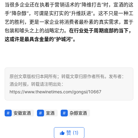
当很多企业还在执着于营销话术的“降维打击”时，宣酒的这
手“降杂醇”，可谓是实打实的“升维跃进”。这不只是一种工
艺的胜利，更是一家企业将消费者最朴素的真实需求，置于
包装和噱头之上的战略定力。
在行业处于周期底部的当下，
这或许是最具含金量的“护城河”。
原创文章版权归本网所有；转载文章归原作者所有。发布者：
酒业时报，转载请注明出处：
https://www.thewinetimes.com/gongsi/10667
安徽宣酒
宣酒
杂醇宣酒
赞
(1)