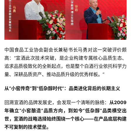
中国食品工业协会副会长兼秘书长马勇对这一突破评价颇
高：“宣酒此次技术突破，是企业构建专属核心品质生态、
追求品质极致化的全新起点，也是整个白酒行业依托科学力
量、深耕品质资产、推动品质升级的优秀样板。”
从“小窖传奇”到“低杂醇时代”：品类进化背后的长期主义
回溯宣酒的品牌发展史，会发现一个清晰的脉络：
从2009
年确立“小窖酿造”品质方向，到如今“低杂醇”品类横空出
世，宣酒的战略选择始终围绕一个核心——在产品底层构建
不可复制的技术壁垒。