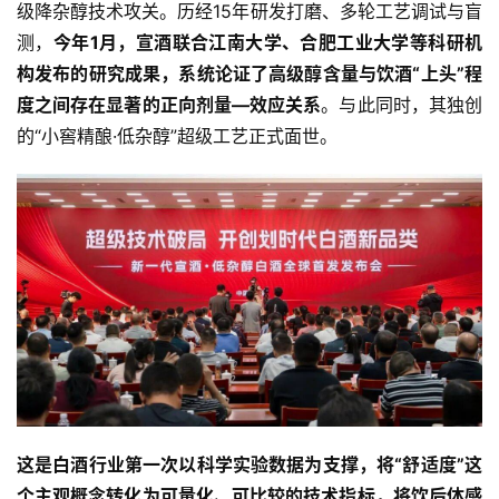
级降杂醇技术攻关。历经15年研发打磨、多轮工艺调试与盲
测，
今年1月，宣酒联合江南大学、合肥工业大学等科研机
构发布的研究成果，系统论证了高级醇含量与饮酒“上头”程
度之间存在显著的正向剂量—效应关系
。与此同时，其独创
的“小窖精酿·低杂醇”超级工艺正式面世。
这是白酒行业第一次以科学实验数据为支撑，将“舒适度”这
个主观概念转化为可量化、可比较的技术指标，将饮后体感