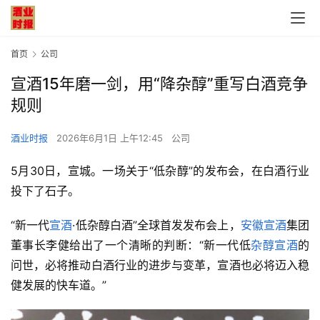
首页
公司
宣酒15年磨一剑，用“降杂醇”重写白酒竞争
规则
酒业时报
2026年6月1日 上午12:45
公司
5月30日，宣城。一场关于“低杂醇”的发布会，在白酒行业
投下了石子。
“新一代
宣酒
·低杂醇白酒”全球首发发布会上，
安徽宣酒
集团
董事长李健给出了一个清晰的判断：“新一代低
杂醇宣酒
的
问世，必将推动白酒行业的进步与变革，宣酒也必将迈入稳
健发展的快车道。”