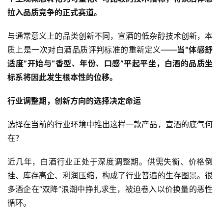
拉入品质竞争的正式赛道。
与通常意义上的品类创新不同，宣酒的低杂醇技术创新，本
质上是一次对白酒品质评判标准的重新定义——
当“体感舒
适度”开始与“香型、年份、口感”平起平坐，白酒的品质坐
标系将因此发生根本性的位移。
行业调整期，创新方向的选择决定命运
选择在当前的行业环境中推出这样一款产品，宣酒的底气何
在？
近几年，白酒行业正处于深度调整期。供需失衡、价格倒
挂、库存高企、利润压缩，构成了行业普遍的生存图景。很
多酒企在“双降”浪潮中挣扎求生，被迫卷入以价换量的恶性
循环。