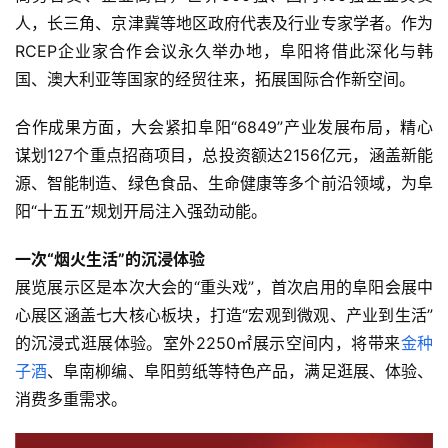
人，长三角、京津冀等地区政府代表及行业专家学者。作为
RCEP企业家合作会议永久举办地，阜阳将借此深化与韩
国、澳大利亚等国家的经贸往来，拓展国际合作新空间。
合作成果方面，大会紧扣阜阳“6849”产业发展布局，精心
谋划127个重点招商项目，总投资额达2156亿元，涵盖新能
源、智能制造、绿色食品、生命健康等多个前沿领域，为阜
阳“十五五”规划开局注入强劲动能。
一次“烟火生活”的沉浸体验
展览展示区是本次大会的“重头戏”，首次启用的阜阳会展中
心展区涵盖七大核心板块，打造“宏观到微观、产业到生活”
的沉浸式逛展体验。室外2250㎡展示空间内，将带来
金种
子酒
、阜南柳编、阜阳剪纸等特色产品，满足逛展、体验、
消费多重需求。