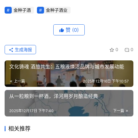
金种子酒
金种子酒业
赞
(0)
生成海报
0
0
文化铸魂 酒旅共生：五粮液焕活品牌与城市发展动能
上一篇
2025年12月16日 下午10:57
从一粒粮到一杯酒，洋河用岁月酿造经典
2025年12月17日 下午7:40
下一篇
相关推荐