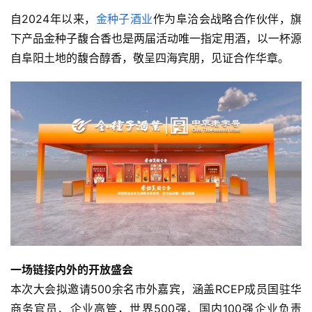
自2024年以来，
金种子酒业
作为阜洽会战略合作伙伴，旗
下产品金种子馥合香也是两届活动唯一指定用酒，以一杯源
自阜阳土地的馥合醇香，敬呈四海宾朋，见证合作华章。
一场链接内外的开放盛会
本次大会拟邀请500余名市外嘉宾，涵盖RCEP成员国驻华
商务官员、企业高管，世界500强、国内100强企业负责