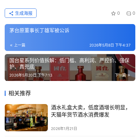
生成海报
0
0
茅台原董事长丁雄军被公诉
上一篇
2026年5月8日 下午4:37
国台星系列价值拆解：低门槛、高利润、严控价、强保
护、真兜底
2026年5月20日 下午7:13
下一篇
相关推荐
酒水礼盒大卖，低度酒增长明显，
天猫年货节酒水消费爆发
2026年1月21日