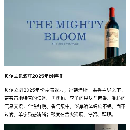
贝尔立凯酒庄2025年份特征
贝尔立凯2025年份充满张力，骨架清晰。果香主导之下，
带有高地特有的清冽。黑樱桃、李子的果味与茴香、香料的
气息交织，个性鲜明。香气集中，深厚酒体绵延不绝，而不
过满。单宁质感清晰；酸度在舌尖延展、停留、跃现。