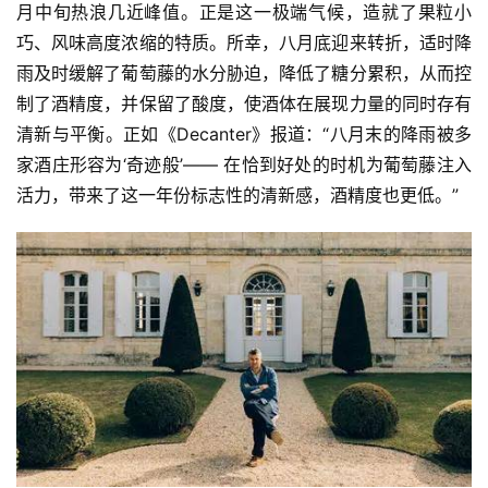
月中旬热浪几近峰值。正是这一极端气候，造就了果粒小
巧、风味高度浓缩的特质。所幸，八月底迎来转折，适时降
雨及时缓解了葡萄藤的水分胁迫，降低了糖分累积，从而控
制了酒精度，并保留了酸度，使酒体在展现力量的同时存有
清新与平衡。正如《Decanter》报道：“八月末的降雨被多
家酒庄形容为‘奇迹般’—— 在恰到好处的时机为葡萄藤注入
活力，带来了这一年份标志性的清新感，酒精度也更低。”