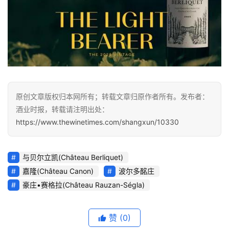
原创文章版权归本网所有；转载文章归原作者所有。发布者：
酒业时报，转载请注明出处：
https://www.thewinetimes.com/shangxun/10330
与贝尔立凯(Château Berliquet)
嘉隆(Château Canon)
波尔多酩庄
豪庄•赛格拉(Château Rauzan-Ségla)
赞
(0)