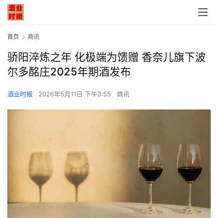
首页
商讯
骄阳淬炼之年 化极端为馈赠 香奈儿旗下波
尔多酩庄2025年期酒发布
酒业时报
2026年5月11日 下午3:55
商讯