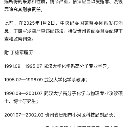
贿所得的来源和性质，情节严重，依法应当以受贿罪、洗钱
罪追究其刑事责任。
此前，在2025年1月2日，中央纪委国家监委网站发布消
息，丁雄军涉嫌严重违纪违法，接受贵州省纪委监委纪律审
查和监察调查。
附 丁雄军履历：
1991.09—1995.07 武汉大学化学系高分子专业学习；
1995.07—1996.09 武汉大学化学系教师；
1996.09—2001.07 武汉大学高分子化学与物理专业攻读硕
士、博士研究生；
2001.07—2002.02 贵州省贵阳市小河区科技局副局长；