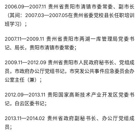
2006.09—2007.11 贵州省贵阳市清镇市委常委、副市长
（其间：2007.03—2007.05在贵州省委党校县长任职培训
班学习）；
2007.11—2009.11 贵州省贵阳市两湖一库管理局党委书
记、局长，贵阳市清镇市委常委；
2009.11—2012.09 贵州省贵阳市人民政府秘书长、党组成
员，市政府办公厅党组书记，市突发公共事件应急委员会办
公室主任（兼）；
首
页
2012.09—2013.11 贵阳国家高新技术产业开发区党委书
记，白云区委书记；
公
司
2013.11—2014.02 贵州省政府副秘书长、办公厅党组成
员；
深
度