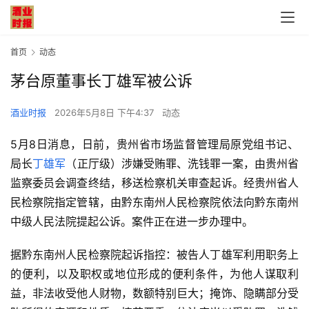
首页
动态
茅台原董事长丁雄军被公诉
酒业时报
2026年5月8日 下午4:37
动态
5月8日消息，日前，贵州省市场监督管理局原党组书记、
局长
丁雄军
（正厅级）涉嫌受贿罪、洗钱罪一案，由贵州省
监察委员会调查终结，移送检察机关审查起诉。经贵州省人
民检察院指定管辖，由黔东南州人民检察院依法向黔东南州
中级人民法院提起公诉。案件正在进一步办理中。
据黔东南州人民检察院起诉指控：被告人丁雄军利用职务上
的便利，以及职权或地位形成的便利条件，为他人谋取利
益，非法收受他人财物，数额特别巨大；掩饰、隐瞒部分受