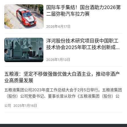
国际车手集结！国台酒助力2026第
二届弥勒汽车拉力赛
2026年4月17日
洋河股份技术研究项目获中国职工
技术协会2025年职工技术创新成果
特等奖
2026年1月13日
五粮液：坚定不移做强做优做大白酒主业，推动非酒产
业高质量发展
五粮液集团公司2023年度工作总结大会于2月5日举行。五粮液集团
（股份）公司党委书记、董事长曾从钦作《五粮液集团（股份）公
司2023年工作报告》。 曾从钦表示，2023年，五粮液集团坚持品
公司
2025年1月16日
质为基、文化铸魂、守正创新，酒业主业高质量发展实现新成效；
坚持调结构、提能力、优布局一体推进，多元产业转型升级呈现新
面貌；坚持抢工期、抓进度、保质量，重大项目建设取得新进展…