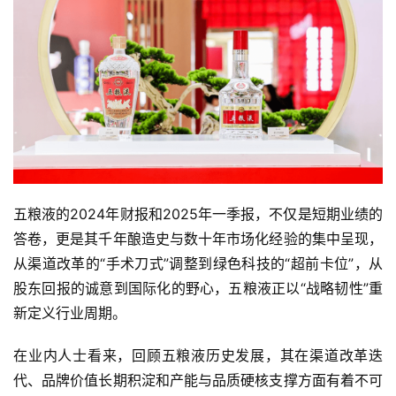
五粮液的2024年财报和2025年一季报，不仅是短期业绩的
答卷，更是其千年酿造史与数十年市场化经验的集中呈现，
从渠道改革的“手术刀式”调整到绿色科技的“超前卡位”，从
股东回报的诚意到国际化的野心，五粮液正以“战略韧性”重
新定义行业周期。
在业内人士看来，回顾五粮液历史发展，其在渠道改革迭
代、品牌价值长期积淀和产能与品质硬核支撑方面有着不可