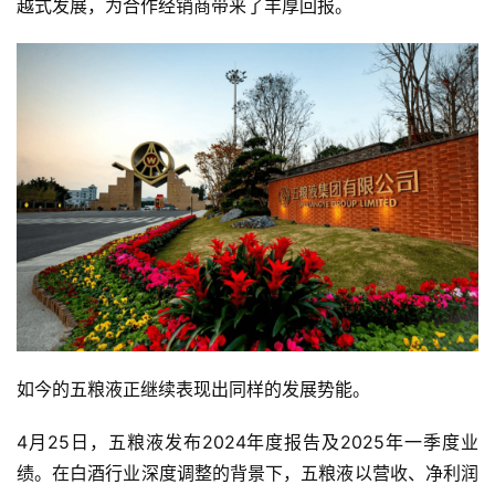
越式发展，为合作经销商带来了丰厚回报。
如今的五粮液正继续表现出同样的发展势能。
4月25日，五粮液发布2024年度报告及2025年一季度业
绩。在白酒行业深度调整的背景下，五粮液以营收、净利润