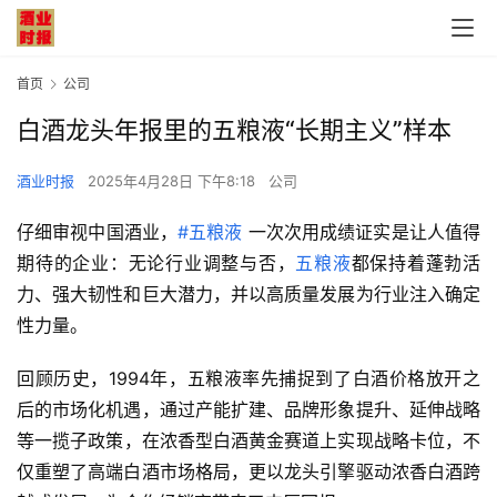
首页
公司
白酒龙头年报里的五粮液“长期主义”样本
酒业时报
2025年4月28日 下午8:18
公司
仔细审视中国酒业，
#五粮液
 一次次用成绩证实是让人值得
期待的企业：无论行业调整与否，
五粮液
都保持着蓬勃活
力、强大韧性和巨大潜力，并以高质量发展为行业注入确定
性力量。
回顾历史，1994年，五粮液率先捕捉到了白酒价格放开之
后的市场化机遇，通过产能扩建、品牌形象提升、延伸战略
等
一揽子政策
，在浓香型白酒黄金赛道上实现战略卡位，不
仅重塑了高端白酒市场格局，更以龙头引擎驱动浓香白酒跨