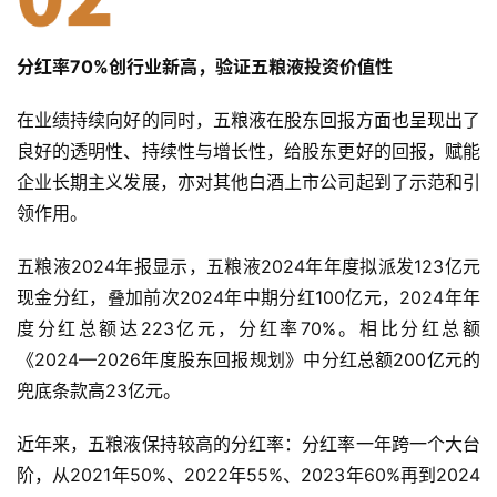
分红率70%创行业新高，验证五粮液投资价值性
在业绩持续向好的同时，五粮液在股东回报方面也呈现出了
良好的透明性、持续性与增长性，给股东更好的回报，赋能
企业长期主义发展，亦对其他白酒上市公司起到了示范和引
领作用。
五粮液2024年报显示，五粮液2024年年度拟派发123亿元
现金分红，叠加前次2024年中期分红100亿元，2024年年
度分红总额达223亿元，分红率70%。相比分红总额
《2024—2026年度股东回报规划》中分红总额200亿元的
兜底条款
高23亿元。
近年来，五粮液保持较高的分红率：分红率一年跨一个大台
首
阶，从2021年50%、2022年55%、2023年60%再到2024
页