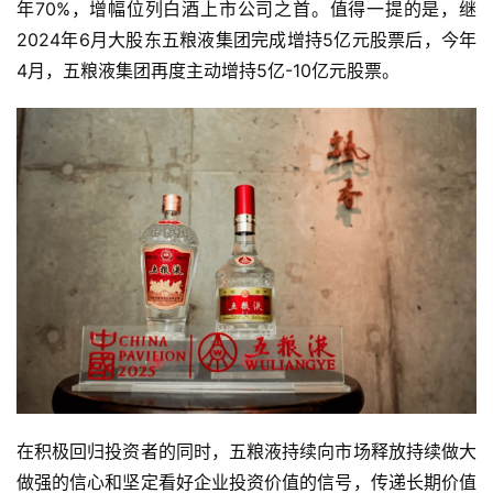
年70%，增幅位列白酒上市公司之首。值得一提的是，继
2024年6月大股东五粮液集团完成增持5亿元股票后，今年
公
司
4月，五粮液集团再度主动增持5亿-10亿元股票。
深
度
人
物
登录
注册
酒
观
活
动
在积极回归投资者的同时，五粮液持续向市场释放持续做大
动
做强的信心和坚定看好企业投资价值的信号，传递长期价值