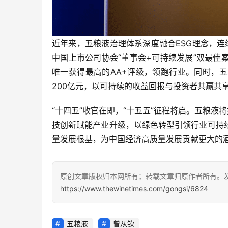
近年来，五粮液治理体系深度融合
ESG
理念，连
中国上市公司协会“董事会+可持续发展”双最佳
唯一获得最高的AA+评级，领跑行业。同时，
200亿元，以可持续的收益回报与投资者共赢共
“十四五”收官在即，“十五五”征程将启。五粮液
技创新赋能产业升级，以绿色转型引领行业可持
量发展根基，为中国经济高质量发展贡献更大的
原创文章版权归本网所有；转载文章归原作者所有。
https://www.thewinetimes.com/gongsi/6824
五粮液
曾从钦