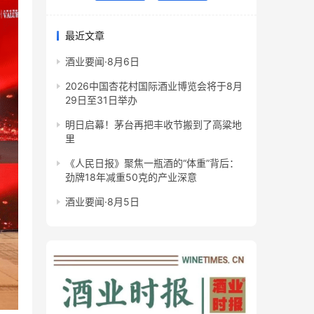
最近文章
酒业要闻·8月6日
2026中国杏花村国际酒业博览会将于8月
29日至31日举办
明日启幕！茅台再把丰收节搬到了高粱地
里
《人民日报》聚焦一瓶酒的“体重”背后：
劲牌18年减重50克的产业深意
酒业要闻·8月5日