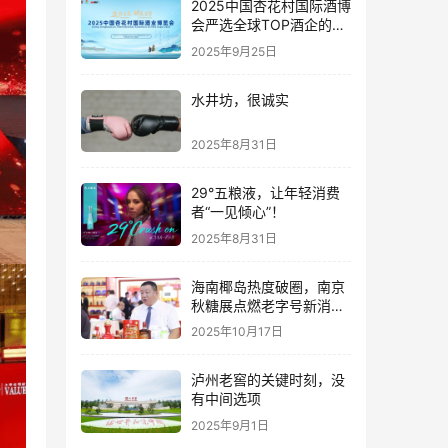
2025中国杏花村国际酒博
会严选全球TOP酒企的底
气何在？
2025年9月25日
水井坊，很诚实
2025年8月31日
29°五粮液，让年轻消费
者“一见倾心”！
2025年8月31日
海南椰岛热度破圈，南京
秋糖展点燃老字号新消费
热潮
2025年10月17日
泸州老窖的关键时刻，没
有中间选项
2025年9月1日