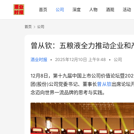
首页
公司
深度
人物
酒观
活动
首页
公司
曾从钦：五粮液全力推动企业和
酒业时报
•
2025年12月10日 上午9:48
•
公司
12月8日，第十九届中国上市公司价值论坛暨2
团(股份)公司党委书记、董事长
曾从钦
出席论坛
念迈向世界一流品牌的思考与实践。