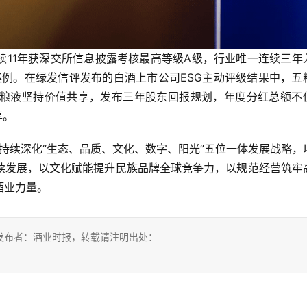
续11年获深交所信息披露考核最高等级A级，行业唯一连续三年
案例。在绿发信评发布的白酒上市公司ESG主动评级结果中，五
五粮液坚持价值共享，发布三年股东回报规划，年度分红总额不
享。
将持续深化“生态、品质、文化、数字、阳光”五位一体发展战略，
续发展，以文化赋能提升民族品牌全球竞争力，以规范经营筑牢
酒业力量。
发布者：酒业时报，转载请注明出处：