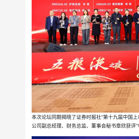
本次论坛同期揭晓了证券时报社“第十九届中国上市
公司副总经理、财务总监、董事会秘书章欣获评“