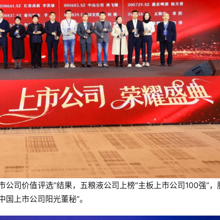
公司价值评选”结果，五粮液公司上榜“主板上市公司100强”，
中国上市公司阳光董秘”。