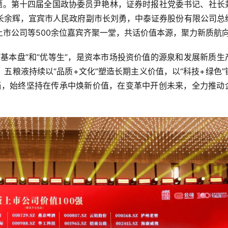
主题。第十四届全国政协委员尹艳林，证券时报社党委书记、社长
长余辉，宜宾市人民政府副市长刘勇，中泰证券股份有限公司总
市公司等500余位嘉宾齐聚一堂，共话价值本源，聚力新质航
基本盘”和“优等生”，是资本市场投资价值的源泉和发展新质生
五粮液持续以“品质+文化”塑造长期主义价值，以“科技+绿色”
担当，始终坚持在传承中焕新价值，在变革中开创未来，全力推动