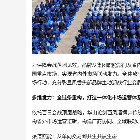
为保障会战落地见效，品牌从集团职能部门及省
国重点市场，实现省内外市场联动发力。全体攻
场行动，充分彰显凤香头部品牌主动迎战行业变
多维发力：全链条重构，打造一体化市场运营体
依托百日会战顶层战略，华山论剑西凤酒摒弃传
构省外市场运营逻辑，构建厂商协同、全域联动
渠道赋能：从单向交易到共生共赢生态