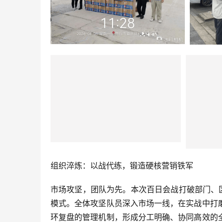
组织淬炼：以战代练，锻造硬核营销铁军
市场攻坚，团队为先。本次百日会战打破部门、
模式。全体攻坚队员深入市场一线，在实战中打
环复盘的管理机制，形成分工明确、协同高效的