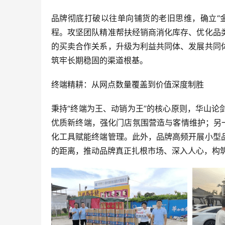
品牌彻底打破以往单向铺货的老旧思维，确立“
程。攻坚团队精准帮扶经销商消化库存、优化品
的买卖合作关系，升级为利益共同体、发展共同
筑牢长期稳固的渠道根基。
终端精耕：从网点数量覆盖到价值深度制胜
秉持“终端为王、动销为王”的核心原则，华山
优质新终端，强化门店氛围营造与客情维护；另
化工具赋能终端管理。此外，品牌高频开展小型
的距离，推动品牌真正扎根市场、深入人心，构