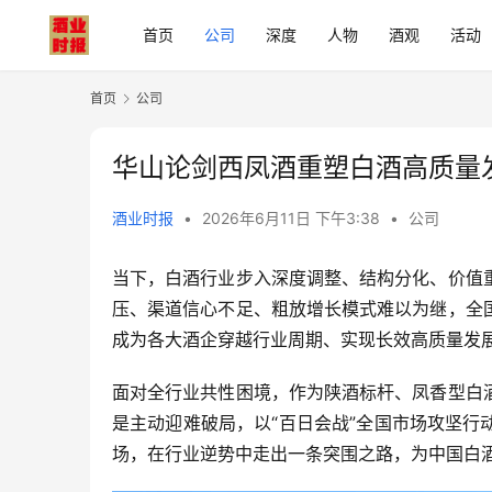
首页
公司
深度
人物
酒观
活动
首页
公司
华山论剑西凤酒重塑白酒高质量
酒业时报
•
2026年6月11日 下午3:38
•
公司
当下，白酒行业步入深度调整、结构分化、价值
压、渠道信心不足、粗放增长模式难以为继，全
成为各大酒企穿越行业周期、实现长效高质量发
面对全行业共性困境，作为陕酒标杆、凤香型白
是主动迎难破局，以“百日会战”全国市场攻坚
场，在行业逆势中走出一条突围之路，为中国白