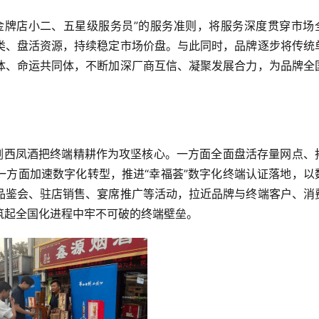
金牌店小二、五星级服务员”的服务准则，将服务深度贯穿市场
类、盘活资源，持续稳定市场价盘。与此同时，品牌逐步将传统
体、命运共同体，不断加深厂商互信、凝聚发展合力，为品牌全
论剑西凤酒把终端精耕作为攻坚核心。一方面全面盘活存量网点、
一方面加速数字化转型，推进“幸福荟”数字化终端认证落地，以
品鉴会、驻店销售、宴席推广等活动，拉近品牌与终端客户、消
筑起全国化进程中牢不可破的终端壁垒。