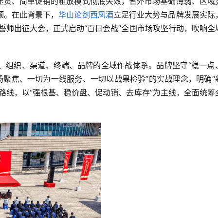
压货、简单促销的粗放模式彻底失效，省外市场基础薄弱、区域
颈。在此背景下，
华山论剑
西凤酒
立足行业大势与品牌发展实际
团誓师出征大会，正式启动“百日会战”全国市场攻坚行动，吹响全
、组织、渠道、终端、品牌的全域作战体系。品牌坚守“稳一点
场聚焦、一切为一线服务、一切以战果检验”的实战理念，明确“
路线，以“强根基、稳价盘、促动销、去库存”为主线，全面统筹