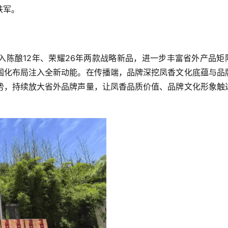
铁军。
入陈酿12年、荣耀26年两款战略新品，进一步丰富省外产品矩
国化布局注入全新动能。在传播端，品牌深挖凤香文化底蕴与品
势，持续放大省外品牌声量，让凤香品质价值、品牌文化形象触
。