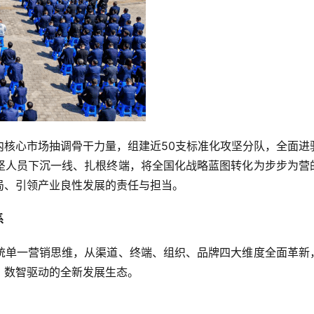
内核心市场抽调骨干力量，组建近50支标准化攻坚分队，全面进
坚人员下沉一线、扎根终端，将全国化战略蓝图转化为步步为营
局、引领产业良性发展的责任与担当。
系
统单一营销思维，从渠道、终端、组织、品牌四大维度全面革新
、数智驱动的全新发展生态。