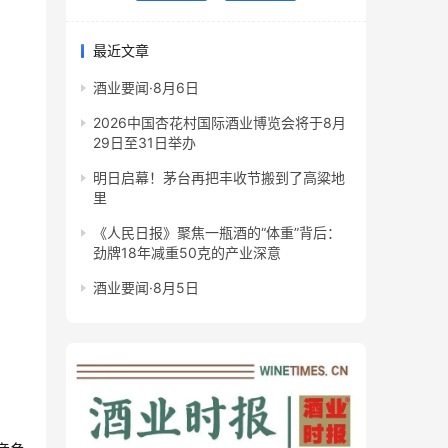
最近文章
酒业要闻·8月6日
2026中国杏花村国际酒业博览会将于8月
29日至31日举办
明日启幕！茅台再把丰收节搬到了高粱地
里
《人民日报》聚焦一瓶酒的“体重”背后：
劲牌18年减重50克的产业深意
酒业要闻·8月5日