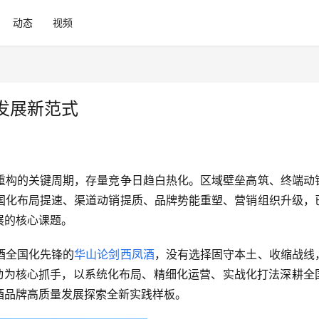
动态
视频
发展新范式
重构的关键周期，存量竞争日趋白热化。区域壁垒高筑、终端动
国化布局提速、渠道动销提质、品牌势能重塑、营销组织升级，
展的核心课题。
酒全国化先锋的
华山论剑西凤酒
，没有选择固守本土、收缩战线
行动为核心抓手，以系统化布局、精细化运营、实战化打法深耕全
酒品牌高质量发展探索全新实践样板。