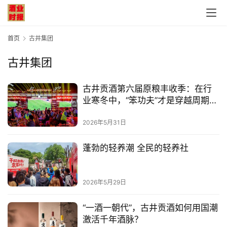
首页
古井集团
古井集团
古井贡酒第六届原粮丰收季：在行
业寒冬中，“笨功夫”才是穿越周期的
真功夫
2026年5月31日
蓬勃的轻养潮 全民的轻养社
2026年5月29日
“一酒一朝代”，古井贡酒如何用国潮
激活千年酒脉？