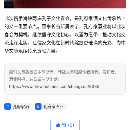
此次携手海峡两岸孔子文化春会，是孔府家酒文化传承路上
的又一重要节点。董事长
石新勇
表示，孔府家酒业将以此次
春会为契机，继续坚守文化初心，以酒为纽带，推动文化交
流走深走实，让儒家文化在新时代绽放更璀璨的光彩，为中
华文脉永续传承贡献力量。
原创文章版权归本网所有；转载文章归原作者所有。发布者：
酒业时报，转载请注明出处：
https://www.thewinetimes.com/shangxun/9388
孔府家酒
孔府家酒业
赞
(0)