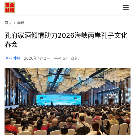
首页
商讯
孔府家酒倾情助力2026海峡两岸孔子文化
春会
酒业时报
2026年4月2日 下午4:57
商讯