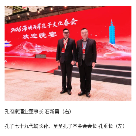
孔府家酒业董事长 石新勇（右）
孔子七十九代嫡长孙、至圣孔子基金会会长 孔垂长（左）