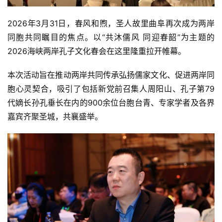
2026年3月31日，春风和煦，圣人故里曲阜再次成为两岸
同胞共同瞩目的焦点。以“共沐儒风 同迎春韶”为主题的
2026海峡两岸孔子文化春会在这里隆重拉开帷幕。
本次活动旨在推动两岸共同传承弘扬儒家文化、促进两岸同
胞心灵契合，吸引了包括新党前召集人周阳山、孔子第79
代嫡长孙孔垂长在内的900余位台胞台青、专家学者及各界
嘉宾齐聚圣城，共襄盛举。