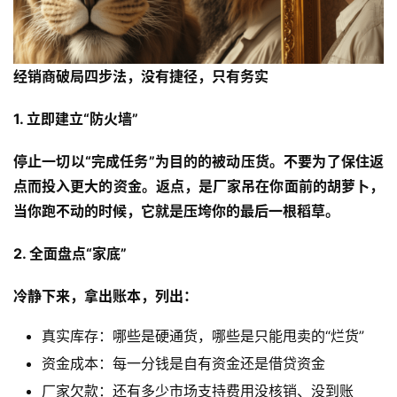
经销商破局四步法，没有捷径，只有务实
1. 立即建立“防火墙”
停止一切以“完成任务”为目的的被动压货。不要为了保住返
点而投入更大的资金。返点，是厂家吊在你面前的胡萝卜，
当你跑不动的时候，它就是压垮你的最后一根稻草。
2. 全面盘点“家底”
冷静下来，拿出账本，列出：
真实库存：哪些是硬通货，哪些是只能甩卖的“烂货”
资金成本：每一分钱是自有资金还是借贷资金
厂家欠款：还有多少市场支持费用没核销、没到账