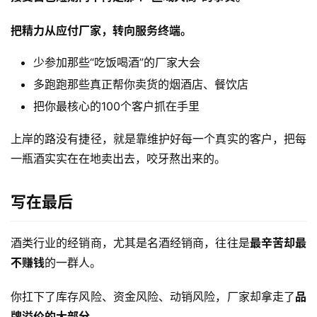
把精力从应付厂家，转向服务终端。
少参加那些“吃饭喝酒”的厂家大会
多跑跑那些真正帮你卖货的烟酒店、餐饮店
把你最核心的100个客户抓在手里
上岸的路没有捷径，就是靠维护好每一个真实的客户，把每
一瓶酒实实在在地卖出去，咬牙熬出来的。
写在最后
酒类行业的经销商，尤其是名酒经销商，往往是
最辛苦却最
不赚钱
的一群人。
你扛下了库存风险、资金风险、动销风险，厂家却拿走了
品
牌溢价的大部分
。