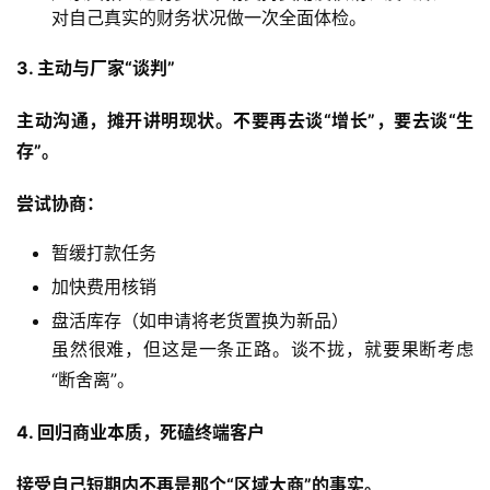
对自己真实的财务状况做一次全面体检。
3. 主动与厂家“谈判”
主动沟通，摊开讲明现状。不要再去谈“增长”，要去谈“生
存”。
尝试协商：
暂缓打款任务
加快费用核销
盘活库存（如申请将老货置换为新品）
虽然很难，但这是一条正路。谈不拢，就要果断考虑
“断舍离”。
4. 回归商业本质，死磕终端客户
接受自己短期内不再是那个“区域大商”的事实。