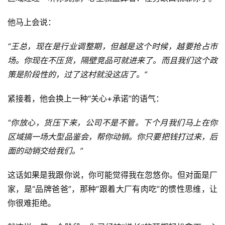
他马上会说：
“王总，现在是行业调整期，但越是这个时候，越要抢占市
场。你现在不压货，隔壁竞品可就进来了。而且我们这个政
策是阶段性的，过了这村就没这店了。”
紧接着，他会换上一种“关心+承诺”的语气：
“你放心，货压下来，公司不是不管。下个月我们马上在你
区域搞一场大型品鉴会，帮你动销。你只要把钱打过来，后
面的动销交给我们。”
这话如果是我跟你说，你可能觉得我在忽悠你。但对面是厂
家，是“品牌爸爸”，那种“跟着大厂有肉吃”的惯性思维，让
你很难拒绝。