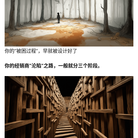
你的“被困过程”，早就被设计好了
你的经销商“沦陷”之路，一般就分三个阶段。