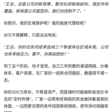
“王总，这是公司的新政策，要优化经销商结构，增加市场
覆盖。新商是公司直签的，我们也控制不了。”
你质问，我的区域保护呢？我的独家代理权呢？
对方不再解释，只是淡淡地说：
“王总，你的任务完成率连续三个季度排在区域末尾，公司
也有考核压力。要不，你再加把劲？”
到了这个阶段，你才发现，自己三年积累的渠道网络、价格
体系、客户资源，在厂家的一纸新合同面前，脆弱得不堪一
击。
你的300万库存，不再是资产，而是随时可能被新商低价冲
击的“定时炸弹”。厂家一边用老经销商的资金维持着报表的
体面，一边用更优厚的条件招揽新经销商，把市场切得越来