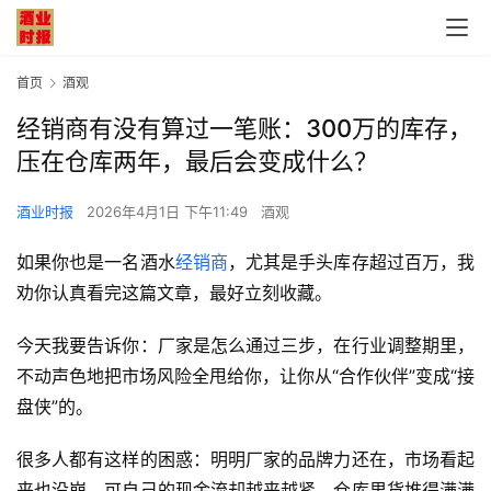
首页
酒观
经销商有没有算过一笔账：300万的库存，
压在仓库两年，最后会变成什么？
酒业时报
2026年4月1日 下午11:49
酒观
如果你也是一名酒水
经销商
，尤其是手头库存超过百万，我
劝你认真看完这篇文章，最好立刻收藏。
今天我要告诉你：厂家是怎么通过三步，在行业调整期里，
不动声色地把市场风险全甩给你，让你从“合作伙伴”变成“接
盘侠”的。
很多人都有这样的困惑：明明厂家的品牌力还在，市场看起
来也没崩，可自己的现金流却越来越紧，仓库里货堆得满满