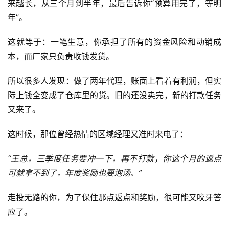
来越长，从三个月到半年，最后告诉你“预算用完了，等明
年”。
这就等于：一笔生意，你承担了所有的资金风险和动销成
本，而厂家只负责收钱发货。
所以很多人发现：做了两年代理，账面上看着有利润，但实
际上钱全变成了仓库里的货。旧的还没卖完，新的打款任务
又来了。
这时候，那位曾经热情的区域经理又准时来电了：
“王总，三季度任务要冲一下，再不打款，你这个月的返点
可就拿不到了，年度奖励也要泡汤。”
走投无路的你，为了保住那点返点和奖励，很可能又咬牙答
应了。