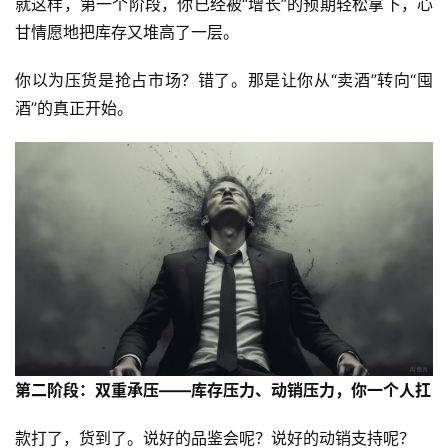
就这样，第一个阶段，你已经被“增长”的预期轻松拿下，心
甘情愿地把库存又堆高了一层。
你以为压货是抢占市场？错了。那是让你从“卖酒”转向“囤
酒”的真正开始。
第二阶段：双重承压——库存压力、动销压力，你一个人扛
款打了，货到了。说好的品鉴会呢？说好的动销支持呢？