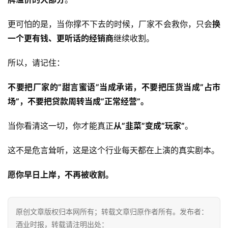
更可怕的是，当你撑不下去的时候，厂家不会救你，只会
换
一个更有钱、更听话的经销商
继续收割。
所以，请记住：
不要把厂家的”甜言蜜语”当成承诺，不要把压货当成”占市
场”，不要把贷款周转当成”正常经营”。
当你看清这一切，你才能真正
从”韭菜”变成”玩家”
。
这不是危言耸听，这是这个行业每天都在上演的真实剧本。
愿你早日上岸，不再被收割。
原创文章版权归本网所有；转载文章归原作者所有。发布者：
酒业时报，转载请注明出处：