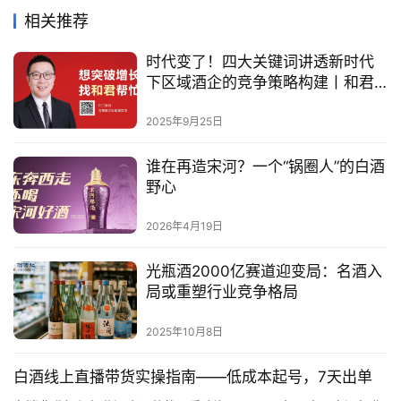
相关推荐
时代变了！四大关键词讲透新时代
下区域酒企的竞争策略构建丨和君
酒业心法
2025年9月25日
谁在再造宋河？一个“锅圈人”的白酒
野心
2026年4月19日
光瓶酒2000亿赛道迎变局：名酒入
局或重塑行业竞争格局
2025年10月8日
白酒线上直播带货实操指南——低成本起号，7天出单