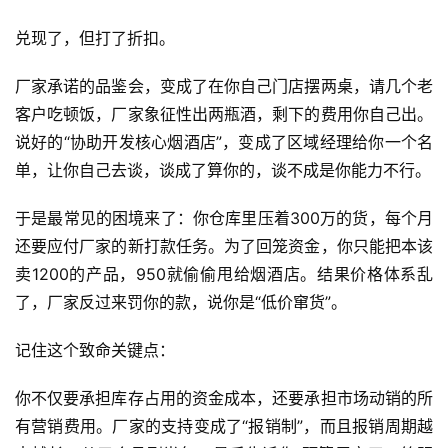
兑现了，但打了折扣。
厂家承诺的品鉴会，变成了在你自己门店摆两桌，请几个老
客户吃顿饭，厂家象征性出两瓶酒，剩下的费用你自己出。
说好的“协助开发核心烟酒店”，变成了区域经理给你一个名
单，让你自己去谈，谈成了算你的，谈不成是你能力不行。
于是最常见的困境来了：你仓库里压着300万的货，每个月
还要应付厂家的新打款任务。为了回笼资金，你只能把本该
卖1200的产品，950就偷偷甩给烟酒店。结果价格体系乱
了，厂家反过来罚你的款，说你是“低价窜货”。
记住这个致命关键点：
你不仅要承担库存占用的资金成本，还要承担市场动销的所
有营销费用。厂家的支持变成了“报销制”，而且报销周期越