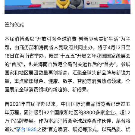
活
动
签约仪式
本届消博会以“开放引领全球消费 创新驱动美好生活”为主
动
态
题，由商务部和海南省人民政府共同主办，将于4月13日至
18日在海南省举办，既是“十五五”开局之年我国国家级展会
视
的“首展”，也是海南自贸港全岛
封关运作
后的“首秀”。参展
频
国家和地区展团数量再创新高，汇聚全球头部品牌与新锐力
量，重点聚焦绿色、健康、数字、智能等消费热点领域，全
面展示全球消费领域的新趋势、新成果。
自2021年首届举办以来，中国国际消费品博览会已走过五
年历程，累计吸引92个国家和地区的3800多家企业、超1.2
万个品牌参展。作为本届消博会全球战略合作伙伴，茅台将
通过“
茅台1935
之夜
”官方晚宴、展览等形式，以高品质、优