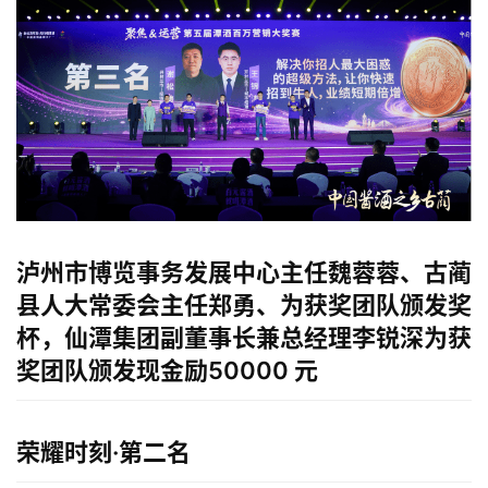
泸州市博览事务发展中心主任魏蓉蓉、
古蔺
县人大常委会主任郑勇、为获奖团队颁发奖
杯，仙潭集团副董事长兼总经理李锐深为获
奖团队颁发现金励50000 元
荣耀时刻·第二名