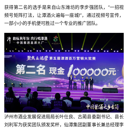
获得第二名的选手是来自山东潍坊的李步强团队，“一招
视
频号矩阵打法
，让潭酒火遍每一座城!”，通过视频号宣传，
一部小小的手机便可胜过一个专业的推广团队。
泸州市酒业发展促进局局长叶仕良、古蔺县委副书记、县长
刘利军为获奖团队颁发奖杯，仙潭集团副董事长兼总经理李