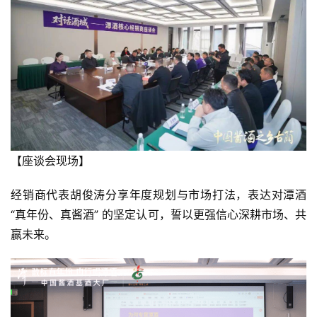
【座谈会现场】
经销商代表胡俊涛分享年度规划与市场打法，表达对潭酒
“真年份、真酱酒” 的坚定认可，誓以更强信心深耕市场、共
赢未来。