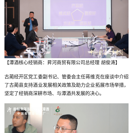
【潭酒核心经销商：昇河商贸有限公司总经理 胡俊涛】
古蔺经开区党工委副书记、管委会主任蒋维克在座谈中介绍
了古蔺县支持酒业发展相关政策及助力企业拓展市场举措，
坚定了经销商深耕市场、与潭酒共发展的决心。