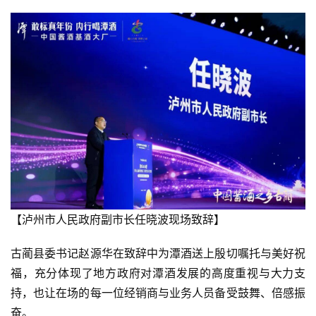
【泸州市人民政府副市长任晓波现场致辞】
古蔺县委书记赵源华在致辞中为潭酒送上殷切嘱托与美好祝
福，充分体现了地方政府对潭酒发展的高度重视与大力支
持，也让在场的每一位经销商与业务人员备受鼓舞、倍感振
奋。