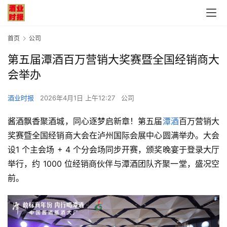
首页
公司
第五届潭酒百万营销大奖赛暨全国经销商大
会举办
酒业时报
2026年4月1日 上午12:27
公司
酱酒飘香聚酒城，同心逐梦启新章！第五届
潭酒
百万营销大
奖赛暨全国经销商大会在泸州国际会展中心圆满举办。大会
设1 个主会场 + 4 个分会场同步开赛，颁奖晚宴于登录大厅
举行，约 1000 位经销商伙伴与潭酒团队齐聚一堂，盛况空
前。