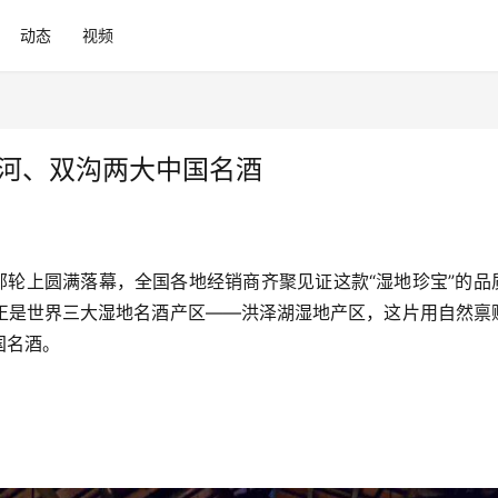
动态
视频
洋河、双沟两大中国名酒
”邮轮上圆满落幕，全国各地经销商齐聚见证这款“湿地珍宝”的品
正是世界三大湿地名酒产区——洪泽湖湿地产区，这片用自然禀
国名酒。