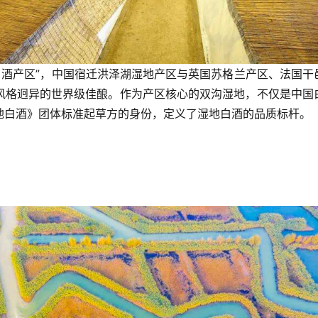
地名酒产区”，中国宿迁洪泽湖湿地产区与英国苏格兰产区、法国干
风格迥异的世界级佳酿。作为产区核心的双沟湿地，不仅是中国
地白酒》团体标准起草方的身份，定义了湿地白酒的品质标杆。