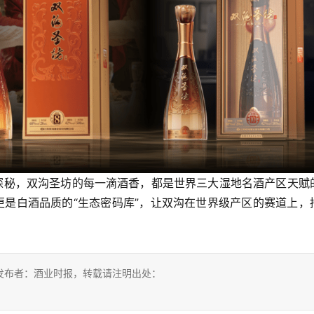
头探秘，双沟圣坊的每一滴酒香，都是世界三大湿地名酒产区天赋
更是白酒品质的“生态密码库”，让双沟在世界级产区的赛道上，
发布者：酒业时报，转载请注明出处：