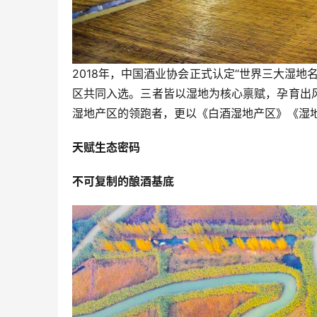
2018年，中国酒业协会正式认定“世界三大湿
区共同入选。三者皆以湿地为核心禀赋，孕育出
湿地产区的领跑者，更以《白酒湿地产区》《湿
天赋生态密码
不可复制的酿酒基底