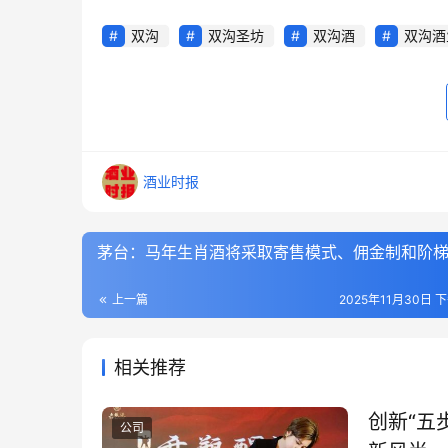
双沟
双沟圣坊
双沟酒
双沟酒
酒业时报
茅台：马年生肖酒将采取寄售模式、佣金制和阶
上一篇
2025年11月30日 下
相关推荐
创新“五
公司