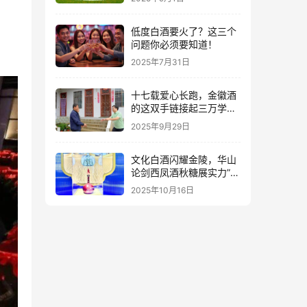
低度白酒要火了？这三个
问题你必须要知道！
2025年7月31日
十七载爱心长跑，金徽酒
的这双手链接起三万学子
的人生路
2025年9月29日
文化白酒闪耀金陵，华山
论剑西凤酒秋糖展实力”出
圈”
2025年10月16日