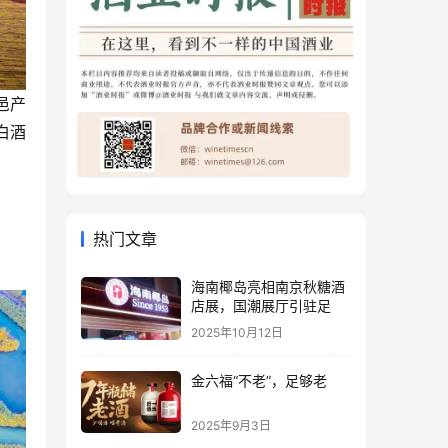
邑产
白酒
热门文章
海南椰岛亮相南京秋糖酒
店展，国潮展厅引驻足
2025年10月12日
金六福“不老”，足够老
2025年9月3日