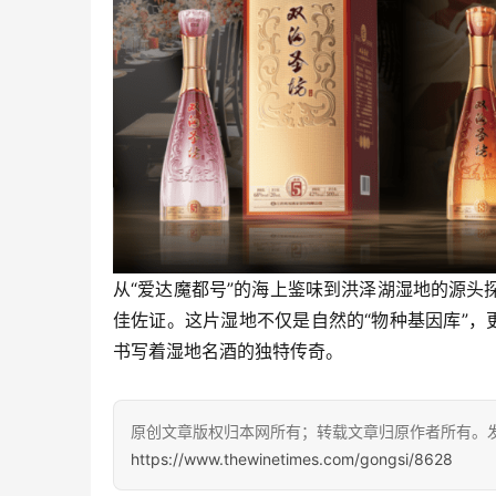
从“爱达魔都号”的海上鉴味到洪泽湖湿地的源
佳佐证。这片湿地不仅是自然的“物种基因库”，
书写着湿地名酒的独特传奇。
原创文章版权归本网所有；转载文章归原作者所有。
https://www.thewinetimes.com/gongsi/8628