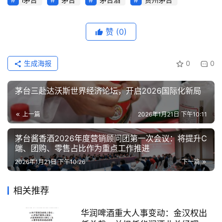
赞
(0)
生成海报
0
0
茅台三赴达沃斯世界经济论坛，开启2026国际化新局
上一篇
2026年1月21日 下午10:11
茅台酱香酒2026年度营销顾问团第一次会议：将提升C
端、团购、零售占比作为重点工作推进
2026年1月21日 下午10:26
下一篇
相关推荐
华润啤酒重大人事变动：金汉权出