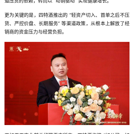
道压货的依赖，转而以 “动销驱动” 实现健康增长。
更为关键的是，四特酒推出的 “轻资产切入、首单之后不压
货、严控价盘、长期服务” 等渠道政策，从根本上解放了经
销商的资金压力与经营负担。