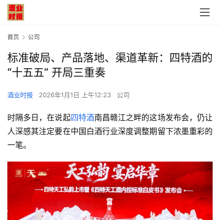
首页
公司
标准破局、产品落地、渠道革新：四特酒的
“十五五” 开局三重奏
酒业时报
2026年1月1日 上午12:23
公司
时隔多日，在说起
四特酒
南昌赣江之畔的这场发布会，仍让
人深感其注定要在中国白酒行业深度调整期留下浓墨重彩的
一笔。