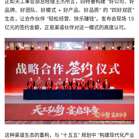
正如天工事业部总经理王杰所言，四特要构建 “好公司、好
品牌、好团队、好模式 + 好产品、好品质” 的 “四好双匠” 
生态，让合作伙伴 “轻松经营、快乐赚钱”。发布会现场 1.5 
亿元的签约金额，正是渠道伙伴对这一模式的高度认可。
这种渠道生态的重构，与 “十五五” 规划中 “构建现代化产业