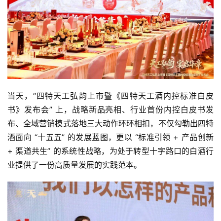
当天，“四特天工弘韵上市暨《四特天工酒内控标准白皮
书》发布会” 上，战略新品亮相、行业首份内控白皮书发
布、全域营销模式落地三大动作环环相扣，不仅勾勒出四特
酒面向 “十五五” 的发展蓝图，更以 “标准引领 + 产品创新 
+ 渠道共生” 的系统性战略，为处于转型十字路口的白酒行
业提供了一份高质量发展的实践范本。