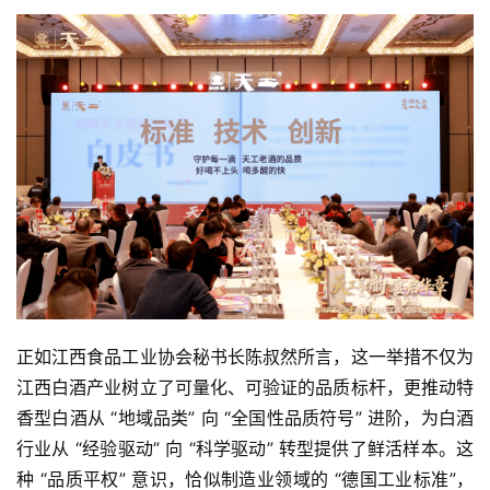
正如江西食品工业协会秘书长陈叔然所言，这一举措不仅为
江西白酒产业树立了可量化、可验证的品质标杆，更推动特
香型白酒从 “地域品类” 向 “全国性品质符号” 进阶，为白酒
行业从 “经验驱动” 向 “科学驱动” 转型提供了鲜活样本。这
种 “品质平权” 意识，恰似制造业领域的 “德国工业标准”，