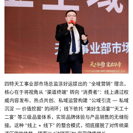
视
频
四特天工事业部市场总监涂好运提出的 “全域营销” 理念，
核心在于将视角从 “渠道终端” 转向 “消费者”：线上通过权
威内容发布、热点共创、私域运营构建 “公域引流 — 私域
沉淀 — 价值挖掘” 的闭环；线下依托 “美好生活宴”“天工十
二宴” 等三级品鉴体系，实现品牌体验与产品销售的无缝衔
接。这种 “线上 + 线下” 的整合模式，彻底摆脱了对传统渠