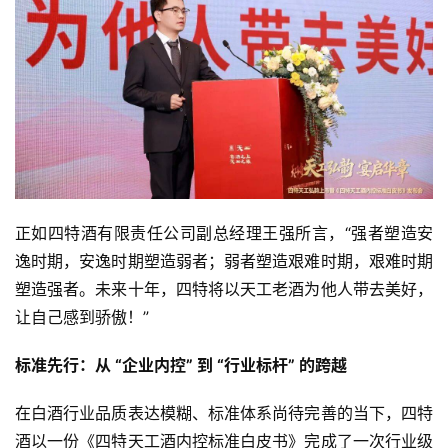
正如四特酒有限责任公司副总经理王强所言，“强者塑造安
逸时期，安逸时期塑造弱者；弱者塑造艰难时期，艰难时期
塑造强者。未来十年，四特将以天工老酒为他人带去美好，
让自己感到骄傲！”
标准先行：从 “企业内控” 到 “行业标杆” 的跨越
在白酒行业品质表达模糊、标准体系尚待完善的当下，四特
酒以一份《四特天工酒内控标准白皮书》完成了一次行业级