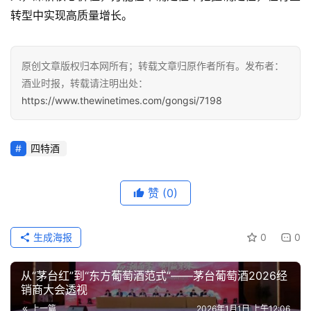
转型中实现高质量增长。
原创文章版权归本网所有；转载文章归原作者所有。发布者：
酒业时报，转载请注明出处：
https://www.thewinetimes.com/gongsi/7198
四特酒
赞
(0)
生成海报
0
0
从“茅台红”到“东方葡萄酒范式”——茅台葡萄酒2026经
销商大会透视
上一篇
2026年1月1日 上午12:06