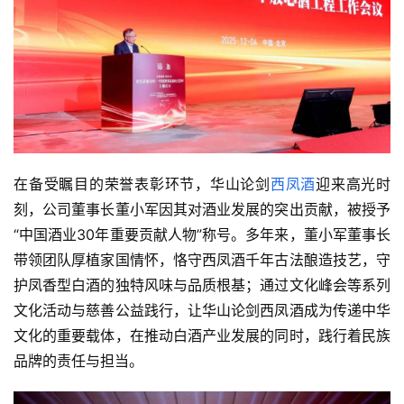
在备受瞩目的荣誉表彰环节，华山论剑
西凤酒
迎来高光时
刻，公司董事长董小军因其对酒业发展的突出贡献，被授予
“中国酒业30年重要贡献人物”称号。多年来，董小军董事长
带领团队厚植家国情怀，恪守西凤酒千年古法酿造技艺，守
护凤香型白酒的独特风味与品质根基；通过文化峰会等系列
文化活动与慈善公益践行，让华山论剑西凤酒成为传递中华
文化的重要载体，在推动白酒产业发展的同时，践行着民族
品牌的责任与担当。