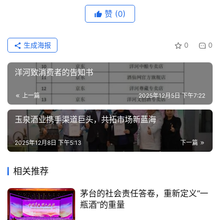
赞
(0)
生成海报
0
0
洋河致消费者的告知书
上一篇
2025年12月5日 下午7:22
玉泉酒业携手渠道巨头，共拓市场新蓝海
2025年12月8日 下午5:13
下一篇
相关推荐
茅台的社会责任答卷，重新定义“一
瓶酒”的重量