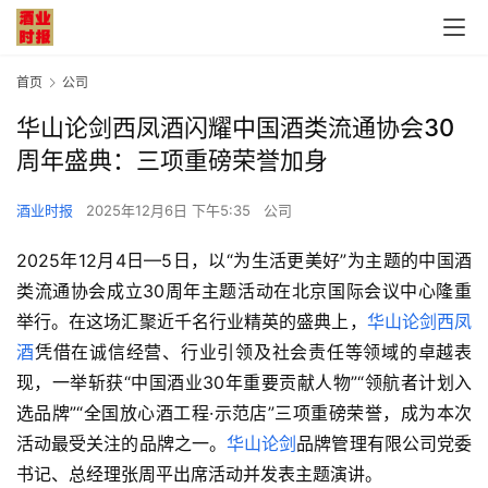
首页
公司
华山论剑西凤酒闪耀中国酒类流通协会30
周年盛典：三项重磅荣誉加身
酒业时报
2025年12月6日 下午5:35
公司
2025年12月4日—5日，以“为生活更美好”为主题的中国酒
类流通协会成立30周年主题活动在北京国际会议中心隆重
举行。在这场汇聚近千名行业精英的盛典上，
华山论剑西凤
酒
凭借在诚信经营、行业引领及社会责任等领域的卓越表
现，一举斩获“中国酒业30年重要贡献人物”“领航者计划入
选品牌”“全国放心酒工程·示范店”三项重磅荣誉，成为本次
活动最受关注的品牌之一。
华山论剑
品牌管理有限公司党委
书记、总经理张周平出席活动并发表主题演讲。