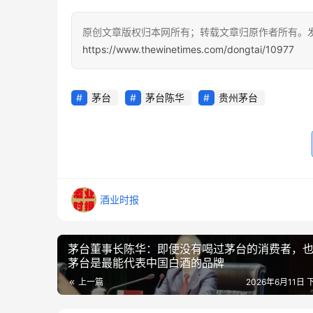
原创文章版权归本网所有；转载文章归原作者所有。
https://www.thewinetimes.com/dongtai/10977
茅台
茅台陈华
贵州茅台
酒业时报
茅台董事长陈华：即便没有喝过茅台的消费者，
茅台是最能代表中国白酒的品牌
上一篇
2026年6月11日 