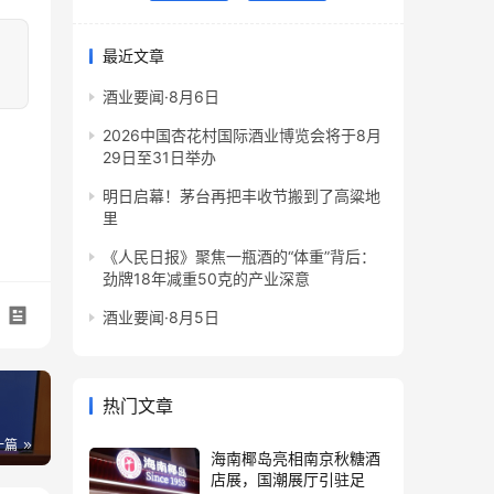
最近文章
酒业要闻·8月6日
2026中国杏花村国际酒业博览会将于8月
29日至31日举办
明日启幕！茅台再把丰收节搬到了高粱地
里
《人民日报》聚焦一瓶酒的“体重”背后：
劲牌18年减重50克的产业深意
酒业要闻·8月5日
热门文章
一篇
海南椰岛亮相南京秋糖酒
店展，国潮展厅引驻足