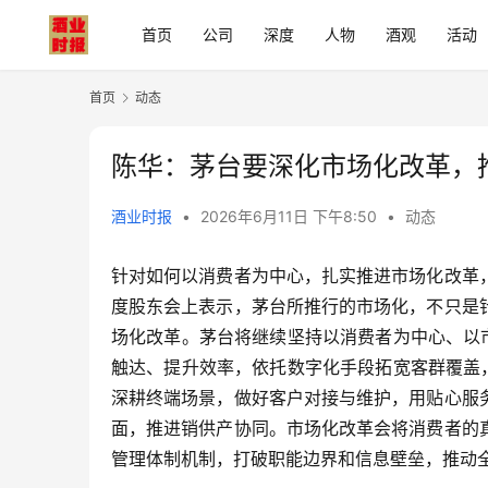
首页
公司
深度
人物
酒观
活动
首页
动态
陈华：茅台要深化市场化改革，
酒业时报
•
2026年6月11日 下午8:50
•
动态
针对如何以消费者为中心，扎实推进市场化改革
度股东会上表示，茅台所推行的市场化，不只是
场化改革。茅台将继续坚持以消费者为中心、以
触达、提升效率，依托数字化手段拓宽客群覆盖
深耕终端场景，做好客户对接与维护，用贴心服
面，推进销供产协同。市场化改革会将消费者的
管理体制机制，打破职能边界和信息壁垒，推动全