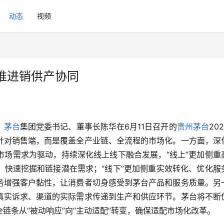
动态
视频
推进销供产协同
，
茅台
集团党委书记、董事长陈华在6月11日召开的
贵州茅台
20
针对销售端，而是覆盖全产业链、全流程的市场化。一方面，深
市场需求为驱动，持续深化线上线下融合发展，“线上”更加侧重
，快速挖掘和链接潜在需求；“线下”更加侧重实效转化、优化服
务增强客户黏性，让消费者切身感受到茅台产品和服务质量。另
真实诉求、渠道的实际需求传递到生产和供应环节。茅台将不断
链条从“被动响应”向“主动适配”转变，确保适配市场化改革。