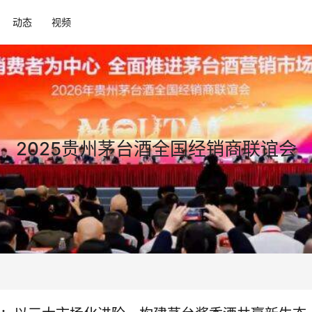
动态
视频
2025贵州茅台酒全国经销商联谊会