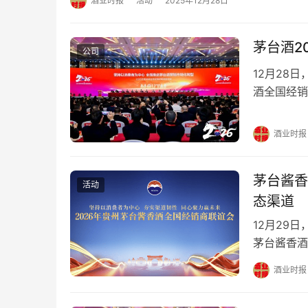
酒业时报
活动
2025年12月28日
茅台酒2
公司
12月28
酒全国经销
茅台酒20
和高质量发
酒业时报
与产品定位
产品认…
茅台酱香
活动
态渠道
12月29
茅台酱香酒
系统总结了
酒业时报
面部署。 
定秉持长期