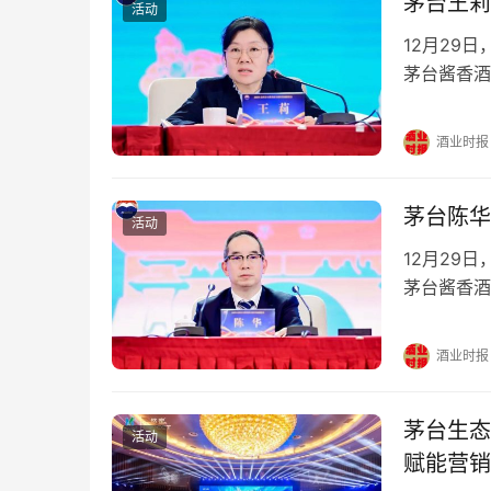
茅台王莉
活动
12月29
茅台酱香酒
香酒将以“
触达消费者
酒业时报
进阶，回应
茅台陈华
活动
12月29
茅台酱香酒
市场多重挑
推动酱香系
酒业时报
华在讲话中
茅台生态
活动
赋能营销