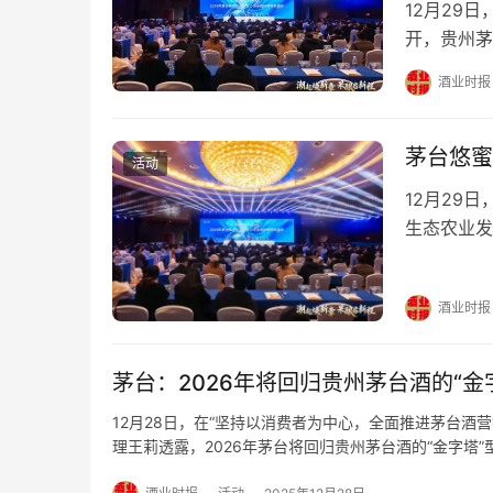
12月29
开，贵州茅
示，202
酒业时报
品创新、市
将紧扣“三
茅台悠蜜
活动
12月29
生态农业发布
375mL 
玫瑰荔枝气泡
酒业时报
umeet蓝
茅台：2026年将回归贵州茅台酒的“金
12月28日，在“坚持以消费者为中心，全面推进茅台
理王莉透露，2026年茅台将回归贵州茅台酒的“金字塔
心，从需求端出发，进一步优化产品结构和价格体系。一