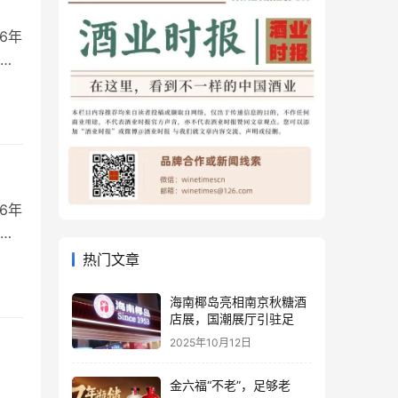
6年
酱
求，
场化
…
6年
对
，
热门文章
 陈
 …
海南椰岛亮相南京秋糖酒
店展，国潮展厅引驻足
2025年10月12日
、
金六福“不老”，足够老