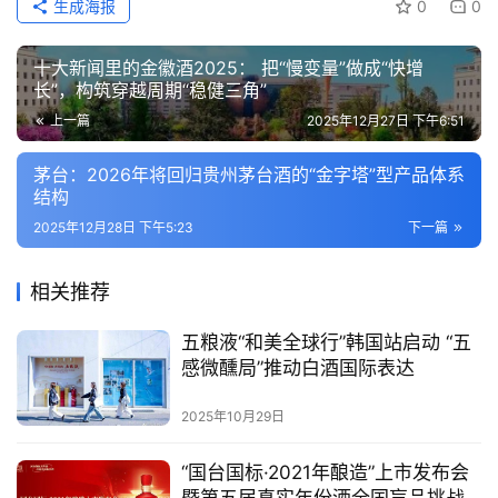
动
生成海报
0
0
态
十大新闻里的金徽酒2025： 把“慢变量”做成“快增
视
长”，构筑穿越周期“稳健三角”
频
上一篇
2025年12月27日 下午6:51
茅台：2026年将回归贵州茅台酒的“金字塔”型产品体系
结构
2025年12月28日 下午5:23
下一篇
相关推荐
五粮液“和美全球行”韩国站启动 “五
感微醺局”推动白酒国际表达
2025年10月29日
“国台国标·2021年酿造”上市发布会