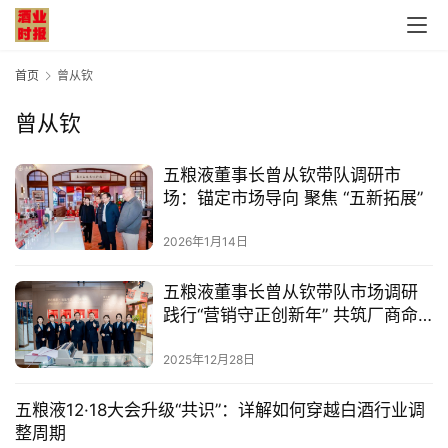
首页
曾从钦
曾从钦
五粮液董事长曾从钦带队调研市
场：锚定市场导向 聚焦 “五新拓展”
2026年1月14日
五粮液董事长曾从钦带队市场调研
践行“营销守正创新年” 共筑厂商命
运共同体
2025年12月28日
五粮液12·18大会升级“共识”：详解如何穿越白酒行业调
整周期