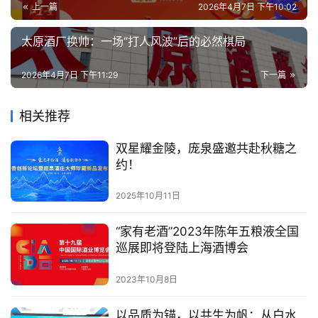
上一篇
2026年4月7日 下午10:02
太原酒厂换帅：一场“打人风波”后的必然棋局
2026年4月7日 下午11:29
下一篇
相关推荐
​双星耀金陵，庞泉盛邀共赴秋糖之
约！
2025年10月11日
“家有老酒”2023年陈年五粮液全国
巡展即将登陆上海酒博会
2023年10月8日
以品质为锚，以共生为帆：从白水