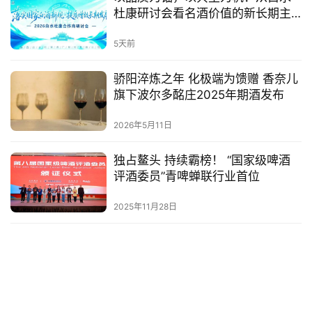
杜康研讨会看名酒价值的新长期主
义
5天前
骄阳淬炼之年 化极端为馈赠 香奈儿
旗下波尔多酩庄2025年期酒发布
2026年5月11日
独占鳌头 持续霸榜！ “国家级啤酒
评酒委员”青啤蝉联行业首位
2025年11月28日