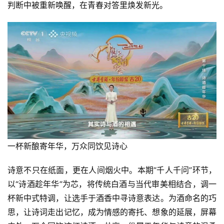
判断中被重新唤醒，在青春对答里焕发新光。
一杯新酿寄年华，万众同饮见诗心
诗意不只在纸面，更在人间烟火中。本期“千人千问”环节，
以“诗酒趁年华”为芯，将传统白酒与当代审美相结合，调一
杯新中式特调，让选手于酒香中寻诗意表达。为酒命名的巧
思，让诗词走出记忆，成为情感的寄托、想象的延展，屏幕