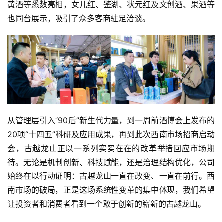
黄酒等悉数亮相，女儿红、鉴湖、状元红及文创酒、果酒等
也同台展示，吸引了众多客商驻足洽谈。
从管理层引入“90后”新生代力量，到一周前酒博会上发布的
20项“十四五”科研及应用成果，再到此次西南市场招商启动
会，古越龙山正以一系列实实在在的改革举措回应市场期
待。无论是机制创新、科技赋能，还是治理结构优化，公司
始终在以行动证明：古越龙山一直在改变、一直在前行。西
南市场的破局，正是这场系统性变革的集中体现，我们希望
让投资者和消费者看到一个敢于创新的崭新的古越龙山。