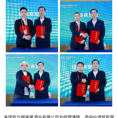
首
页
公
朱国安与越来盛酒业有限公司总经理潘晓、壶中仙酒贸有限