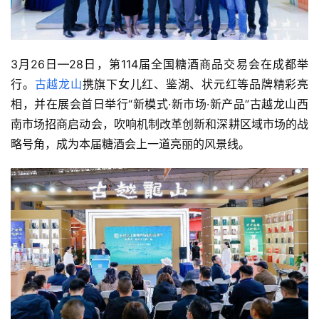
3月26日—28日，第114届全国糖酒商品交易会在成都举
行。
古越龙山
携旗下女儿红、鉴湖、状元红等品牌精彩亮
相，并在展会首日举行“新模式·新市场·新产品”古越龙山西
南市场招商启动会，吹响机制改革创新和深耕区域市场的战
略号角，成为本届糖酒会上一道亮丽的风景线。