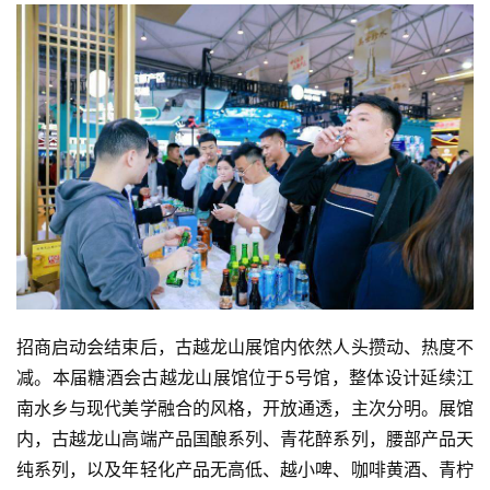
招商启动会结束后，古越龙山展馆内依然人头攒动、热度不
减。本届糖酒会古越龙山展馆位于5号馆，整体设计延续江
南水乡与现代美学融合的风格，开放通透，主次分明。展馆
内，古越龙山高端产品国酿系列、青花醉系列，腰部产品天
纯系列，以及年轻化产品无高低、越小啤、咖啡黄酒、青柠