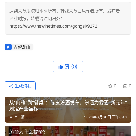
原创文章版权归本网所有；转载文章归原作者所有。发布者：
酒业时报，转载请注明出处：
https://www.thewinetimes.com/gongsi/9272
古越龙山
赞
(0)
生成海报
0
0
从“典籍”到“餐桌”：陈皮汾酒发布，汾酒为露酒“新元年”
划定产业坐标
上一篇
2026年3月30日 下午8:46
茅台为什么提价？