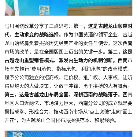
马川围绕改革分享了三点思考：
第一，这是古越龙山顺应时
代、主动求变的战略选择。
作为中国黄酒的领军企业，古越
龙山始终肩负着振兴历史经典产业的责任与使命，这次西南
市场的改革，是在全国版图上迈出的关键一步。
第二，这是
古越龙山重塑销售模式、激发内生动力的机制创新。
西南市
场率先推行“费用承包、指标承包、利润承包”的改革模式，
赋予分公司独立的招商权、定价权、推广权、人事权，让听
得见炮火的人做决策，让敢于冲锋、勇于拼搏的人有舞台。
第三，这是古越龙山布局全国、深耕西南的战略落子。
西南
地区人口近两亿，市场潜力巨大，西南分公司的成立就是要
攥指成拳、形成合力，推动西南市场从“点上突破”走向“面上
开花”，为古越龙山全国化布局提供范本、积累经验。