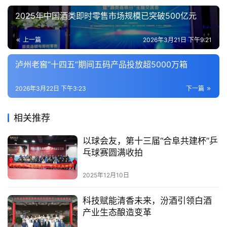
态
2025年中国酒类即时零售市场规模已突破500亿元
视
上一篇
2026年3月21日 下午9:21
频
泸州老窖“十四五”期间五码产品投放超5000万箱
2026年3月22日 下午3:23
下一篇
相关推荐
以球会友，第十三届“合阜共建杯”乒
乓球赛圆满收拍
2025年12月10日
科技赋能清香未来，汾酒引领白酒
产业生态酿造变革