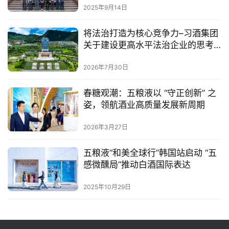
2025年9月14日
将法治打造为核心竞争力–习酒集团
关于建设更高水平法治企业的思考
与实践
2026年7月30日
春糖观潮：五粮液以 “守正创新” 之
姿，领航酒业高质量发展新周期
2026年3月27日
五粮液“和美全球行”韩国站启动 “五
感微醺局”推动白酒国际表达
2025年10月29日