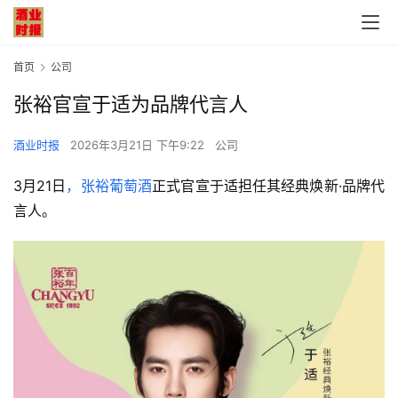
首页
公司
张裕官宣于适为品牌代言人
酒业时报
2026年3月21日 下午9:22
公司
3月21日
，张裕葡萄酒
正式官宣于适担任其经典焕新·品牌代
言人。