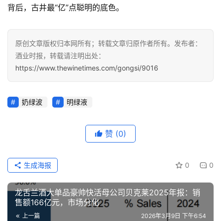
背后，古井最“亿”点聪明的底色。
原创文章版权归本网所有；转载文章归原作者所有。发布者：
酒业时报，转载请注明出处：
https://www.thewinetimes.com/gongsi/9016
奶绿波
明绿液
赞
(0)
生成海报
0
0
龙舌兰酒大单品豪帅快活母公司贝克莱2025年报：销
售额166亿元，市场分化
上一篇
2026年3月9日 下午6:54