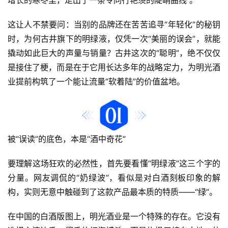
这让人不禁要问：当别的品牌还在苦苦追寻“年轻化”的秘钥
时，为何古井旗下的明绿液，仅凭一次“美丽的误会”，就能
撬动如此巨大的声量与销量？古井这次的“聪明”，绝不仅仅
是接住了梗，而是在于它用长达多年的战略定力，为明光酒
业提前构筑了一个能让流量“软着陆”的价值盆地。
被“误读”的底色，本是“酒中奇花”
要理解这场狂欢的必然性，首先要看懂“明绿液”这三个字的
分量。网友调侃的“奶绿波”，看似是对白酒刻板印象的解
构，实则无意中触碰到了这款产品最本质的特质——“绿”。
在中国的白酒版图上，明光酒业是一个特殊的存在。它没有