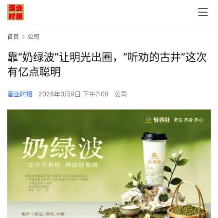
首页
公司
靠“奶绿波”让明光出圈，“听劝的古井”这次
有亿点聪明
酒业时报
2026年3月9日 下午7:09
公司