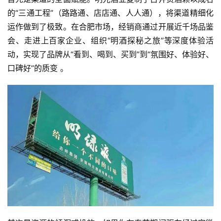
视
的“三通工程”（路路通、店店通、人人通），将渠道精细化
频
运作做到了极致。在合肥市场，经销商通过开展近千场品鉴
会、走进上百家企业、组织“明酒探秘之旅”等深度体验活
动，实现了品牌从“看到、喝到、买到”到“氛围好、体验好、
口碑好”的质变 。