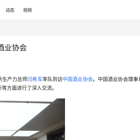
动态
视频
酒业协会
新生产力总师
闫希军
率队到访
中国酒业协会
。中国酒业协会理事
新等方面进行了深入交流。