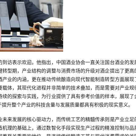
的到访表示欢迎。他指出，中国酒业协会一直关注国台酒业的发
键转型期，产业结构的调整与消费市场的升级对酒企提出了更高
酒产业的内涵，更在推动传统酿造向现代智能制造转型方面展现
要载体，其现代化进程并非简单的技术叠加，而是需要对产业规
持续的探索与实践，为行业提供了具有参考价值的样本，展现了
于提升整个产业的科技含量与发展质量都具有积极的现实意义。
业未来发展的核心驱动力，而传统工艺的精髓传承则是产业立足
造机理的基础上，通过数智化手段实现生产过程的精准控制与品