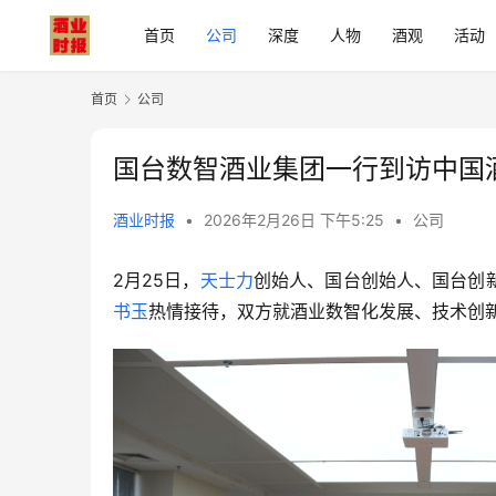
首页
公司
深度
人物
酒观
活动
首页
公司
国台数智酒业集团一行到访中国
酒业时报
•
2026年2月26日 下午5:25
•
公司
2月25日，
天士力
创始人、国台创始人、国台创
书玉
热情接待，双方就酒业数智化发展、技术创