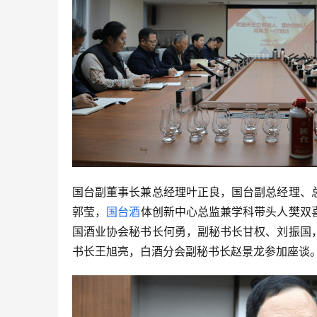
国台副董事长兼总经理叶正良，国台副总经理、
郭莹，
国台酒
体创新中心总监兼学科带头人樊双
国酒业协会秘书长何勇，副秘书长甘权、刘振国
书长王旭亮，白酒分会副秘书长赵景龙参加座谈