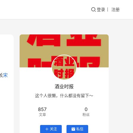
登录
注册
长
宋
酒业时报
这个人很懒，什么都没有留下～
857
0
文章
粉丝
关注
私信