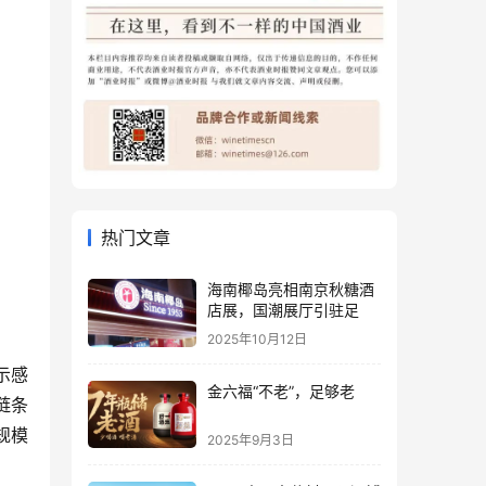
热门文章
海南椰岛亮相南京秋糖酒
店展，国潮展厅引驻足
2025年10月12日
示感
金六福“不老”，足够老
链条
规模
2025年9月3日