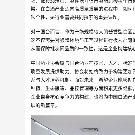
达。他特别指出，
酒体设计
在白酒品质构建中占
梁。在白酒产业迈向高质量发展的进程中，如何
味个性，是行业需要共同探索的重要课题。
对于国台而言，作为产能规模较大的酱香型白酒
这不仅需要对酿造环境与工艺过程进行极为严苛
从而保障批次间品质的一致性，这是企业构建核
中国酒业协会愿与国台酒业在技术、人才、标准
质量发展提供助力。协会将始终致力于构建更加
系与人才培养机制。面对未来，希望企业能够站
种植、
生态酿造
、品控管理等方面积累更多经验
企业自身核心竞争力的构建，也将为中国白酒产
展的新篇章。