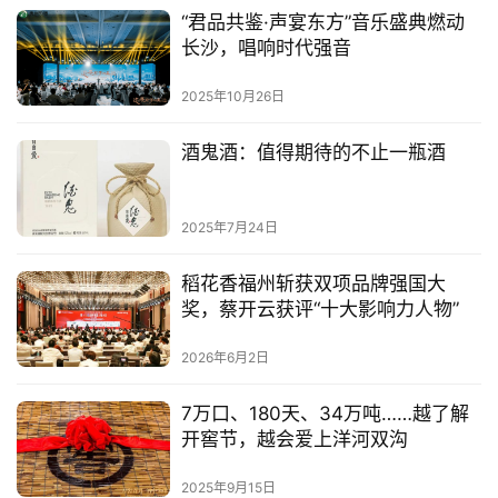
“君品共鉴·声宴东方”音乐盛典燃动
长沙，唱响时代强音
2025年10月26日
酒鬼酒：值得期待的不止一瓶酒
2025年7月24日
稻花香福州斩获双项品牌强国大
奖，蔡开云获评“十大影响力人物”
2026年6月2日
7万口、180天、34万吨……越了解
开窖节，越会爱上洋河双沟
2025年9月15日