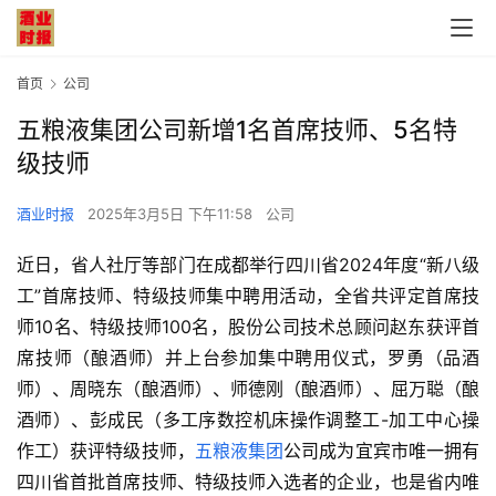
首页
公司
五粮液集团公司新增1名首席技师、5名特
级技师
酒业时报
2025年3月5日 下午11:58
公司
近日，省人社厅等部门在成都举行四川省2024年度“新八级
工”首席技师、特级技师集中聘用活动，全省共评定首席技
师10名、特级技师100名，股份公司技术总顾问赵东获评首
席技师（酿酒师）并上台参加集中聘用仪式，罗勇（品酒
师）、周晓东（酿酒师）、师德刚（酿酒师）、屈万聪（酿
酒师）、彭成民（多工序数控机床操作调整工-加工中心操
作工）获评特级技师，
五粮液集团
公司成为宜宾市唯一拥有
四川省首批首席技师、特级技师入选者的企业，也是省内唯