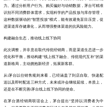
力。通过分析用户行为、购买偏好与动销数据，茅台可精准
识别不同消费群体需求，实现科学的产品投放与库存管理，
这种数据驱动的“
智慧投放
”模式，能有效避免盲目压货，促
进渠道库存健康化，从而增强整体渠道的抗风险能力。
构建融合生态，推动线上线下协同
此次调整，并非意在取代传统经销商，而是渠道生态进一步
优化和平衡，推动构建
“线上线下融合、传统现代互补”的渠
道新格局，主动拥抱新经济，拓展新客群。
从
i茅台以往销售规则来看，已经涵盖了到店自取、快递配
送以及即时配送三种方式，未来或许会继续延续，本质上，
还是在不断完善i茅台线上线下协同的使命。
在茅台酒经销商联谊会上，茅台提出
“坚持以消费者为中