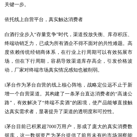
关键一步。
依托线上自营平台，真实触达消费者
白酒行业步入
“存量竞争”时代，渠道投放失衡、库存积压、
终端动销乏力，已成为所有酒企不得不面对的共性难题。高
度依赖传统经销商体系，在行业上行周期可以有效拓展市
场，但在下行周期，容易导致渠道库存高企，引发价格波
动，厂家对终端市场真实情况感知也被削弱。
i茅台作为茅台自营的线上核心阵地，战略定位远不止于新
增一个自营渠道。其构建了一条茅台直达消费者的“高速公
路”，有效解决了“终端不卖酒”的困境，使产品能够直接触
达真实需求者，显著提升了渠道的透明度和可控性。
i茅台目前已积累超7000万用户，形成了庞大的真实消费数
据库，这一数据资产为茅台提供了前所未有的市场洞察能