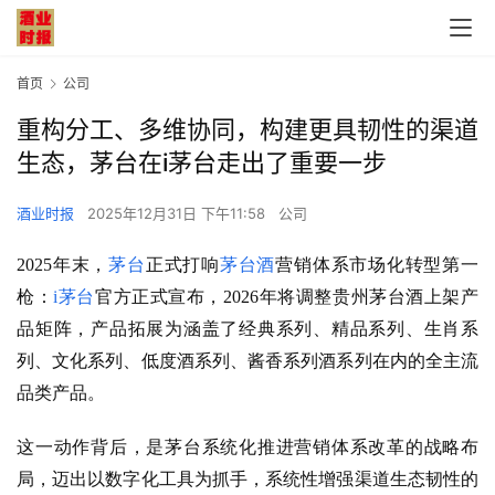
首页
公司
重构分工、多维协同，构建更具韧性的渠道
生态，茅台在i茅台走出了重要一步
酒业时报
2025年12月31日 下午11:58
公司
2025年末，
茅台
正式打响
茅台酒
营销体系市场化转型第一
枪：
i茅台
官方正式宣布，2026年将调整贵州茅台酒上架产
品矩阵，产品拓展为涵盖了经典系列、精品系列、生肖系
列、文化系列、低度酒系列、酱香系列酒系列在内的全主流
品类产品。
这一动作背后，是茅台系统化推进营销体系改革的战略布
局，迈出以数字化工具为抓手，系统性增强
渠道生态韧性
的