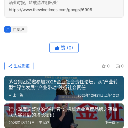
酒业时报，转载请注明出处：
https://www.thewinetimes.com/gongsi/6998
西凤酒
赞
(0)
生成海报
0
0
茅台集团受邀参加2025企业社会责任论坛，从“产业转
型”“绿色发展”“产业带动”践行社会责任
上一篇
2025年12月21日 上午12:21
行业深度调整期的“逆行者”：板城酒业百度品牌之夜蝉
联大奖背后的增长密码
2025年12月21日 上午1:37
下一篇