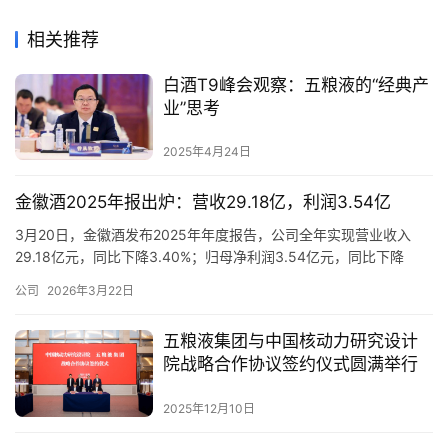
相关推荐
白酒T9峰会观察：五粮液的“经典产
业”思考
2025年4月24日
金徽酒2025年报出炉：营收29.18亿，利润3.54亿
3月20日，金徽酒发布2025年年度报告，公司全年实现营业收入
29.18亿元，同比下降3.40%；归母净利润3.54亿元，同比下降
8.70%。 分产品看，300元以上高端产品营收7.09亿元，同比增长
公司
2026年3月22日
25.21%，占酒类营收比例25.53%；100-300元产品营收15.32亿
元，同比增长3.09%，占酒类营收比例55.17%；100元以下产品营
五粮液集团与中国核动力研究设计
收5.36亿…
院战略合作协议签约仪式圆满举行
2025年12月10日