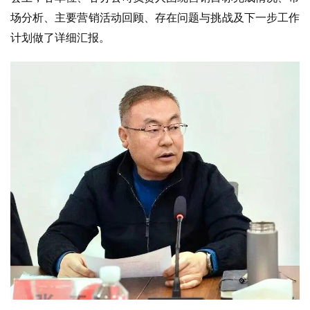
场分析、主要营销活动回顾、存在问题与挑战及下一步工作
计划做了详细汇报。