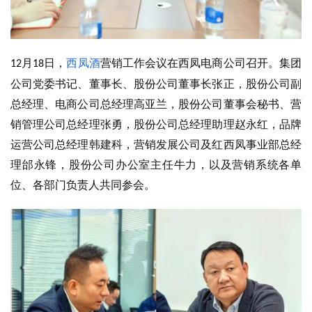
月
日，
西凤酒
营销工作会议在
西凤电商公司
召开。集团
12
18
公司党委书记、董事长、股份公司董事长张正，股份公司
副
总
经理、电商公司总经理高亚兰，股份公司董事会秘书、营
销管理公司总经理张勇，股份公司总经理助理赵永红，品牌
运营公司总经理韩建科，营销发展公司及红西凤事业部总经
理邰永锋，
股份公司办公室主任牛力，以及
营销系统各单
位、各部门负责人共同参会。