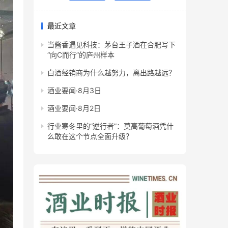
最近文章
当酱香遇见科技：茅台王子酒在合肥写下
“向C而行”的庐州样本
白酒经销商为什么越努力，离出路越远？
酒业要闻·8月3日
酒业要闻·8月2日
行业寒冬里的“逆行者”：莫高葡萄酒凭什
么敢在这个节点全面升级？