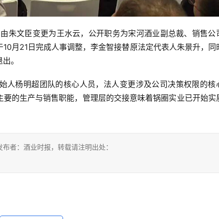
人已由朱文臣变更为王水云，公开职务为宋河酒业副总裁、销售公
10月21日完成人事调整，李金智接替原法定代表人朱景升，同
退出。
始人杨明超团队的核心人员，法人变更涉及公司决策权限的核
主要的生产与销售职能，管理层的交接意味着锅圈实业已开始实
发布者：酒业时报，转载请注明出处：