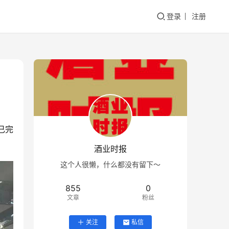
登录
注册
已完
酒业时报
这个人很懒，什么都没有留下～
855
0
文章
粉丝
关注
私信