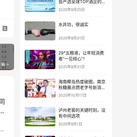
会严选全球TOP酒企的底
气何在？
2025年9月25日
水井坊，很诚实
2025年8月31日
29°五粮液，让年轻消费
者“一见倾心”！
一篇
2025年8月31日
海南椰岛热度破圈，南京
秋糖展点燃老字号新消费
热潮
2025年10月17日
同
泸州老窖的关键时刻，没
有中间选项
2025年9月1日