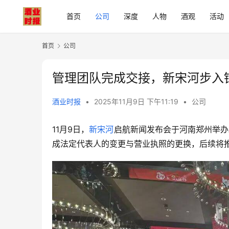
首页
公司
深度
人物
酒观
活动
首页
公司
管理团队完成交接，新宋河步入
酒业时报
•
2025年11月9日 下午11:19
•
公司
11月9日，
新宋河
启航新闻发布会于河南郑州举办。
成法定代表人的变更与营业执照的更换，后续将