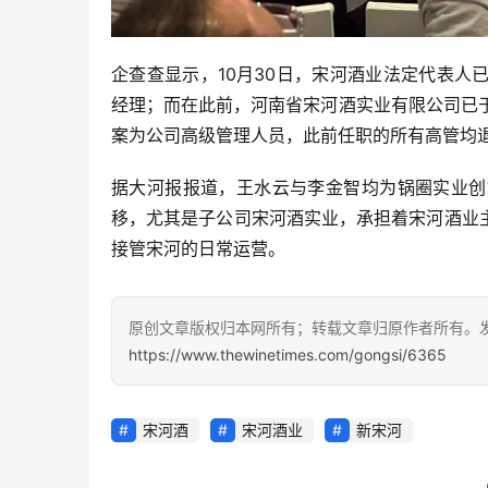
企查查显示，10月30日，宋河酒业法定代表
经理；而在此前，河南省宋河酒实业有限公司已于
案为公司高级管理人员，此前任职的所有高管均
据大河报报道，王水云与李金智均为
锅圈实业
创
移，尤其是子公司宋河酒实业，承担着宋河酒业
接管宋河的日常运营。
原创文章版权归本网所有；转载文章归原作者所有。
https://www.thewinetimes.com/gongsi/6365
宋河酒
宋河酒业
新宋河