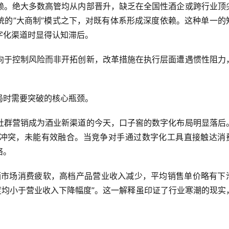
赖。绝大多数高管均从内部晋升，缺乏在全国性酒企或跨行业顶
统的”大商制”模式之下，对既有体系形成深度依赖。这种单一的
字化渠道时显得认知滞后。
向于控制风险而非开拓创新，改革措施在执行层面遭遇惯性阻力
局时需要突破的核心瓶颈。
社群营销成为酒业新渠道的今天，口子窖的数字化布局明显落后
冲突，未能有效融合。当竞争对手通过数字化工具直接触达消
络。
酒市场消费疲软，高档产品营业收入减少，平均销售单价略有下
度均小于营业收入下降幅度”。这一解释虽印证了行业寒潮的现实