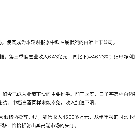
局，使其成为本轮财报季中跌幅最惨烈的白酒上市公司。
。第三季度营业收入6.43亿元，同比下滑46.23%；归母净利
，如今已成为业绩下滑的主要推手。前三季度，口子窖高档白酒
滑态势。中档白酒同样未能幸免，收入加速下滑。
大低档酒投放力度，销售收入4500多万元，从半年报的同比下
下移，恰恰折射出其高端市场的失守。