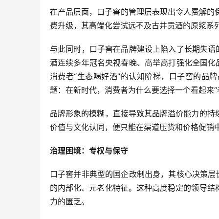
在产品层面，口子窖的管理层表现出令人费解的保
费升级，其高端化尝试远不及古井贡酒的原浆系
与此同时，口子窖在品牌建设上陷入了长期失语
酒连续多年冠名央视春晚、高举高打强化全国化
消费者“生态喝好酒”的认知阶梯，口子窖的品
题：在新时代，消费者为什么要选择一个看起来“
品牌形象的模糊，直接导致其品牌溢价能力的持
价值与文化认同，便只能在渠道压货和价格促销
治理困境：专权与保守
口子窖并非典型的国企改制出身，其核心决策层
的内部化、元老化特征。这种高度稳定的领导结
力的匮乏。