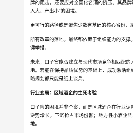
牌的阻击，还要应对全国化名酒的挤压。其品牌
入大、产出小”的困境。
更可行的路径或是聚焦少数有基础的核心省份，采
所有改革的落地，最终都依赖于组织能力的支撑
键举措。
未来，口子窖能否建立与现代市场竞争相匹配的
地。若能在保持品质优势的基础上，成功激活组
略规划都只能是纸上谈兵。
行业变局：区域酒企的生死考验
口子窖的困境并非个案，而是区域酒企在行业调
逆势增长，下沉抢占市场份额；地方性小酒企凭
地。