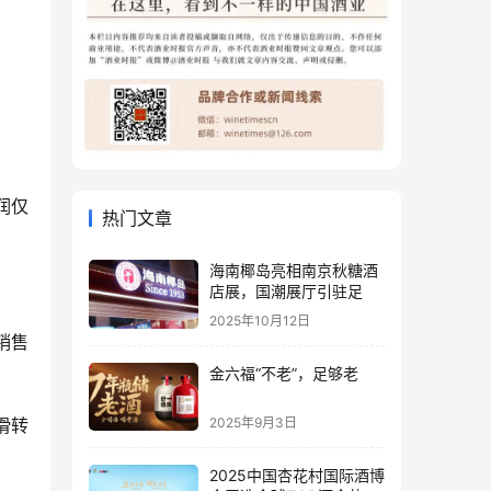
润仅
热门文章
海南椰岛亮相南京秋糖酒
店展，国潮展厅引驻足
2025年10月12日
销售
金六福“不老”，足够老
2025年9月3日
滑转
2025中国杏花村国际酒博