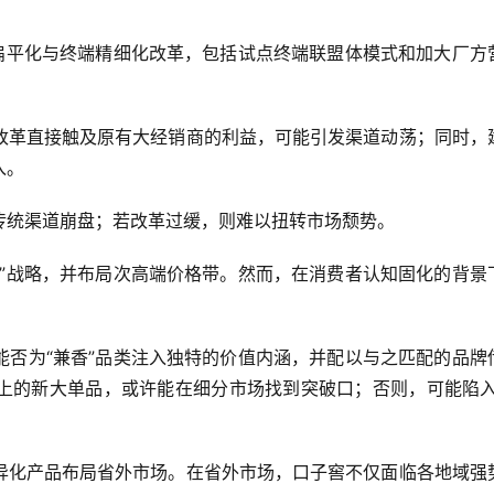
道扁平化与终端精细化改革，包括试点终端联盟体模式和加大厂方
改革直接触及原有大经销商的利益，可能引发渠道动荡；同时，
入。
传统渠道崩盘；若改革过缓，则难以扭转市场颓势。
端”战略，并布局次高端价格带。然而，在消费者认知固化的背景
能否为“兼香”品类注入独特的价值内涵，并配以与之匹配的品牌
上的新大单品，或许能在细分市场找到突破口；否则，可能陷入
异化产品布局省外市场。在省外市场，口子窖不仅面临各地域强