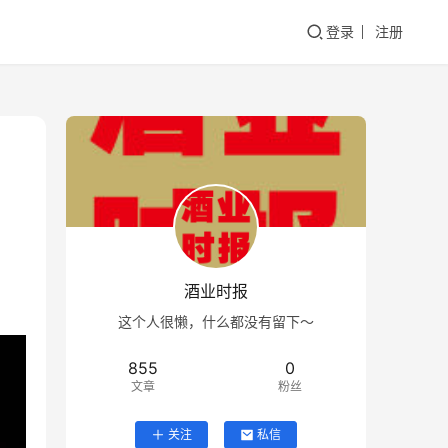
登录
注册
酒业时报
这个人很懒，什么都没有留下～
855
0
文章
粉丝
关注
私信