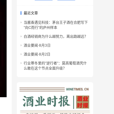
最近文章
当酱香遇见科技：茅台王子酒在合肥写下
“向C而行”的庐州样本
白酒经销商为什么越努力，离出路越远？
酒业要闻·8月3日
酒业要闻·8月2日
行业寒冬里的“逆行者”：莫高葡萄酒凭什
么敢在这个节点全面升级？