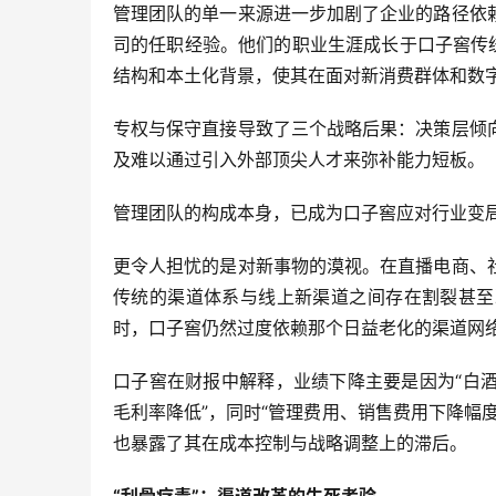
管理团队的单一来源进一步加剧了企业的路径依
司的任职经验。他们的职业生涯成长于口子窖传
结构和本土化背景，使其在面对新消费群体和数
专权与保守直接导致了三个战略后果：决策层倾
及难以通过引入外部顶尖人才来弥补能力短板。
管理团队的构成本身，已成为口子窖应对行业变
更令人担忧的是对新事物的漠视。在直播电商、
传统的渠道体系与线上新渠道之间存在割裂甚至
时，口子窖仍然过度依赖那个日益老化的渠道网
口子窖在财报中解释，业绩下降主要是因为“白
毛利率降低”，同时“管理费用、销售费用下降幅
也暴露了其在成本控制与战略调整上的滞后。