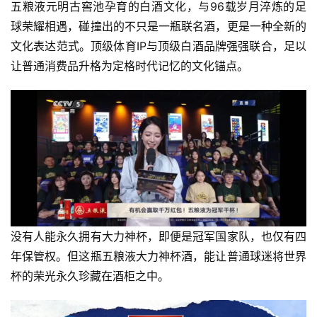
五粮液元明古窖池孕育的白酒文化，与96载岁月淬炼的足
球荣耀相遇，碰撞出的不只是一瓶联名酒，更是一种全新的
文化表达范式。顶级体育IP与顶级白酒品牌强强联合，足以
让普通消费品升格为定格时代记忆的文化锚点。
没有人能永久拥有大力神杯，即便是冠军国家队，也仅有四
年保管权。但这瓶五粮液大力神杯酒，能让普通球迷将世界
杯的荣光永久珍藏在酒柜之中。