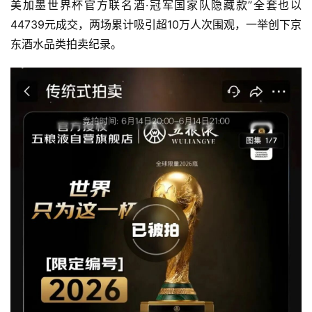
美加墨世界杯
官方联名酒·冠军国家队隐藏款”全套也以
44739元成交，两场累计吸引超10万人次围观，一举创下京
东酒水品类拍卖纪录。