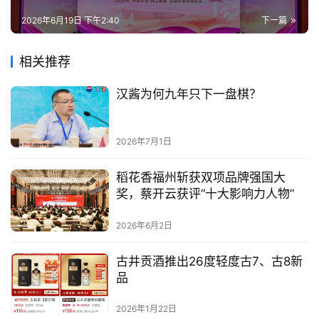
2026年6月19日 下午2:40
下一篇
相关推荐
汉酱为何九年只下一盘棋？
2026年7月1日
稻花香福州斩获双项品牌强国大
奖，蔡开云获评“十大影响力人物”
2026年6月2日
古井贡酒推出26度轻度古7、古8新
品
2026年1月22日