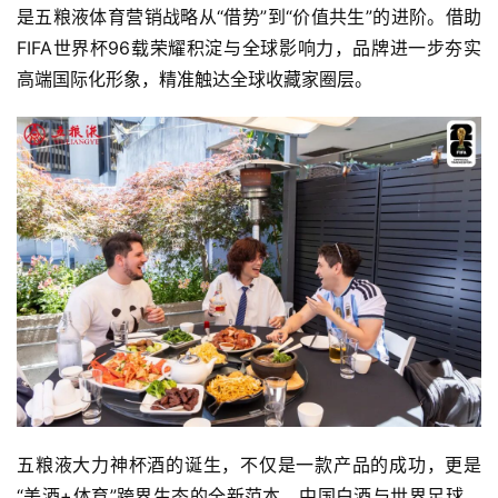
是五粮液体育营销战略从“借势”到“价值共生”的进阶。借助
FIFA世界杯96载荣耀积淀与全球影响力，品牌进一步夯实
高端国际化形象，精准触达全球收藏家圈层。
五粮液大力神杯酒的诞生，不仅是一款产品的成功，更是
“美酒+体育”跨界生态的全新范本。中国白酒与世界足球，