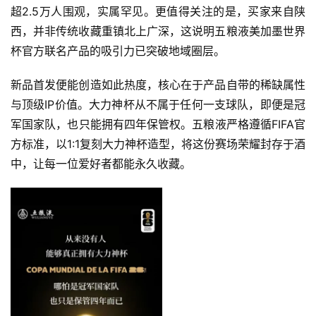
超2.5万人围观，实属罕见。更值得关注的是，买家来自陕
西，并非传统收藏重镇北上广深，这说明五粮液美加墨世界
杯官方联名产品的吸引力已突破地域圈层。
新品首发便能创造如此热度，核心在于产品自带的稀缺属性
与顶级IP价值。大力神杯从不属于任何一支球队，即便是冠
军国家队，也只能拥有四年保管权。五粮液严格遵循FIFA官
方标准，以1:1复刻大力神杯造型，将这份赛场荣耀封存于酒
中，让每一位爱好者都能永久收藏。