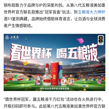
销布局致力于品牌与IP的深度共创。从第八代五粮液美加墨
世界杯官方联名款推出“冠军盲盒”玩法，到
五粮液大力神杯
酒1:1复刻典藏，品牌始终借助体育语言，让白酒与全球消费
者产生情感联结。
“猜世界杯冠军，赢五粮液千万红包”活动也在火热进行中，
开瓶扫码即可参与。此前第八代五粮液美加墨世界杯官方联