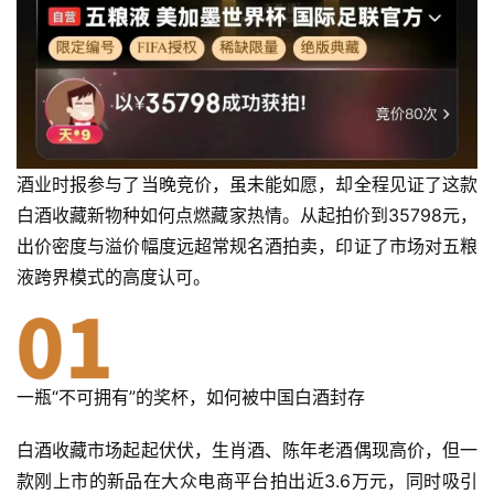
酒业时报参与了当晚竞价，虽未能如愿，却全程见证了这款
白酒收藏新物种如何点燃藏家热情。从起拍价到35798元，
出价密度与溢价幅度远超常规名酒拍卖，印证了市场对五粮
液跨界模式的高度认可。
一瓶“不可拥有”的奖杯，如何被中国白酒封存
白酒收藏市场起起伏伏，生肖酒、陈年老酒偶现高价，但一
款刚上市的新品在大众电商平台拍出近3.6万元，同时吸引