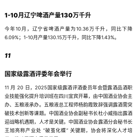
1-10月辽宁啤酒产量130万千升
今年10月，辽宁省啤酒产量为10.36万千升，同比下降
6.09%；1-10月产量130.15万千升，同比下降1.43%。
11
国家级露酒评委年会举行
11 月 20 日，2025国家级露酒评酒委员年会暨露酒品酒职
业技能强化提升培训班在四川宜宾开幕，由中国酒业协会主
办、五粮液承办。五粮液总工程师杨韵霞致辞强调露酒需突
破技术创新等课题。中国酒业协会副秘书长杜小威指出露酒
迎战略机遇期，人才是关键。中国酒业协会露酒分会秘书长
王旭亮称产业处 “破茧化蝶” 关键期，协会将深化人才培