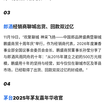
03
郎酒
经销商聊城出货、回款双过亿
11月19日，“欢聚聊城 神采飞扬——中国郎品牌盛典暨聊城
鹏盛商贸十周年庆”举行，作为经销商代表，2026年度兼香
事业部全国议事会委员会会长、鹏盛商贸董事长孙莹分享了
与郎酒风雨同舟的十年：“从2015年建立之初的500万元规
模，鹏盛用十年的坚持与经营，如今仅仅在聊城市区及莘县
市场，已经取得了出货、回款双双过亿的好成绩。”
04
茅台
2025年茅友嘉年华收官