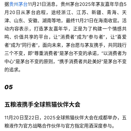
据
贵州茅台
11月21日消息，贵州茅台2025年茅友嘉年华自5
月20日从茅台启程，途经浙江、江苏、新疆、青海、天
津、山东、安徽、湖南等地，最终11月21日在海南收官。活
动内容表示，打造茅友嘉年华，正是为了构建一个情感共
鸣、价值共享的平台，让“消费者”成为“参与者”，让“喜爱
者”成为“同行者”，面向未来，茅台愿与茅友携手，共同践行
三个不变，即“尊重消费者”是茅台不变的承诺，“以消费者为
中心”是茅台不变的原则，“携手消费者共赴美好”是茅台不变
的追求。
05
五粮液携手全球熊猫伙伴大会
11月20日至22日，2025全球熊猫伙伴大会在成都举办，五
粮液作为官方战略合作伙伴与官方指定用酒深度参与。