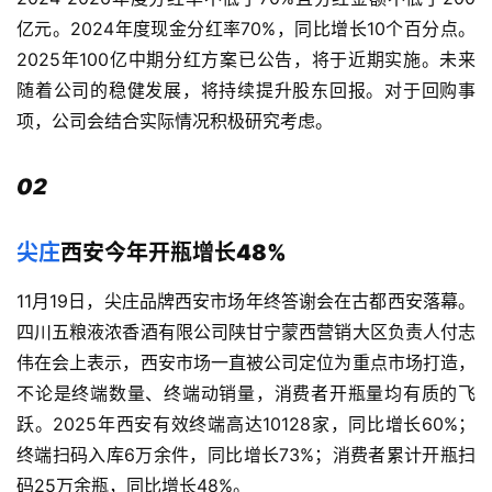
亿元。2024年度现金分红率70%，同比增长10个百分点。
2025年100亿中期分红方案已公告，将于近期实施。未来
随着公司的稳健发展，将持续提升股东回报。对于回购事
项，公司会结合实际情况积极研究考虑。
02
尖庄
西安今年开瓶增长48%
11月19日，尖庄品牌西安市场年终答谢会在古都西安落幕。
四川五粮液浓香酒有限公司陕甘宁蒙西营销大区负责人付志
伟在会上表示，西安市场一直被公司定位为重点市场打造，
不论是终端数量、终端动销量，消费者开瓶量均有质的飞
跃。2025年西安有效终端高达10128家，同比增长60%；
终端扫码入库6万余件，同比增长73%；消费者累计开瓶扫
码25万余瓶，同比增长48%。