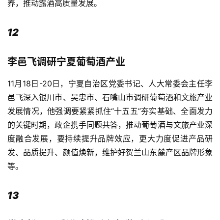
养，推动露酒高质量发展。
12
李邑飞调研宁夏葡萄酒产业
11月18日-20日，宁夏自治区党委书记、人大常委会主任李
邑飞深入银川市、吴忠市、石嘴山市调研葡萄酒和文旅产业
发展情况，他强调要紧紧抓住“十五五”夯实基础、全面发力
的关键时期，政企携手同题共答，推动葡萄酒与文旅产业深
度融合发展，要持续提升品牌效应，更大力度促进产品研
发、品质提升、颜值焕新，维护好贺兰山东麓产区品牌形象
等。
13