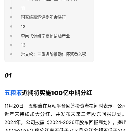
11
国家级露酒评委年会举行
12
李邑飞调研宁夏葡萄酒产业
13
常文松：三重进阶推动仁怀酱香入鄂
01
五粮液
近期将实施100亿中期分红
11月20日，五粮液在互动平台回答投资者提问时表示，公司
近年来持续加大分红，并发布未来三年股东回报规划。
2024年，公司披露《2024-2026年股东回报规划》，提出
2024-2026年度分红率不低于70%且分红金额不低于200