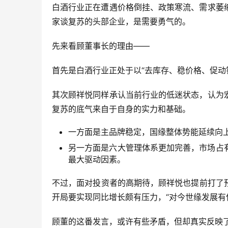
白酒行业正在遭遇价格倒挂、政策寒流、需求萎
家谈复苏的头部企业，是需要勇气的。
先来看顾董事长的理由——
首先是白酒行业正处于以“去库存、稳价格、促动
其次顾祥悦同样承认当前行业的低迷状态，认为
复苏的底气来自于自身的实力和基础。
一方面是主品牌稳定，国缘整体势能延续向
另一方面是六大管理体系更加完善，市场占
最大驱动因素。
不过，面对投资者的高期待，顾祥悦也提前打了预
开局要实现同比增长颇有压力，“对今世缘发展有
顾董的这番发言，或许有些矛盾，但却真实反映