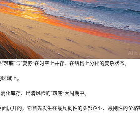
“筑底”与“复苏”在时空上并存、在结构上分化的复杂状态。
的区域上。
于消化库存、出清风险的“筑底”大周期中。
点及面展开的，它首先发生在最具韧性的头部企业、最刚性的价格