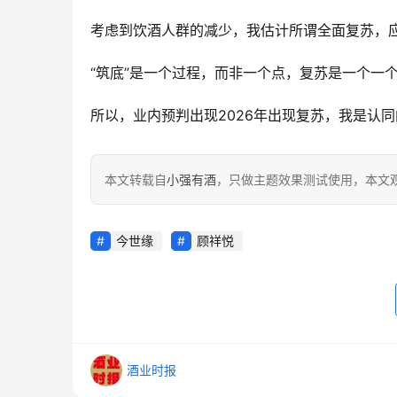
考虑到饮酒人群的减少，我估计所谓全面复苏，应
“筑底”是一个过程，而非一个点，复苏是一个一
所以，业内预判出现2026年出现复苏，我是认同
本文转载自
小强有酒
，只做主题效果测试使用，本文观点
今世缘
顾祥悦
酒业时报