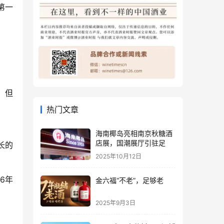
第一
。但
热门文章
海南椰岛亮相南京秋糖酒
店展，国潮展厅引驻足
长的
2025年10月12日
6年
金六福“不老”，足够老
2025年9月3日