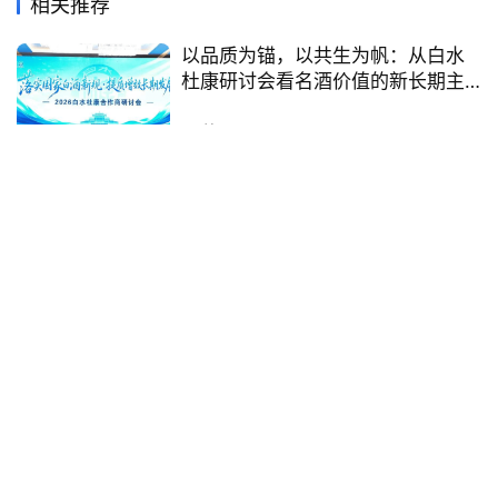
相关推荐
以品质为锚，以共生为帆：从白水
杜康研讨会看名酒价值的新长期主
义
6天前
红太阳酒业用一场马拉松，跑出区
域名酒穿越新周期之“暖赛道”
2026年4月7日
“家有老酒”2023年陈年五粮液全国
巡展即将登陆上海酒博会
2023年10月8日
青酌折桂 中信国安旗下中信尼雅亮
相第二十四届中国国际酒业博览会