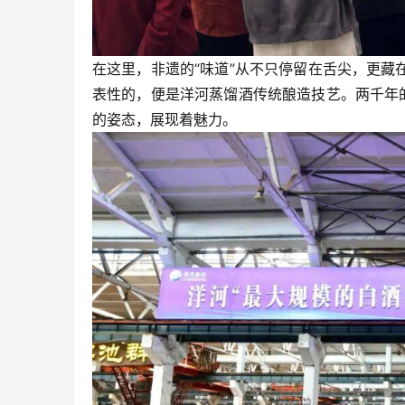
在这里，非遗的“味道”从不只停留在舌尖，更
表性的，便是洋河蒸馏酒传统酿造技艺。两千年
的姿态，展现着魅力。