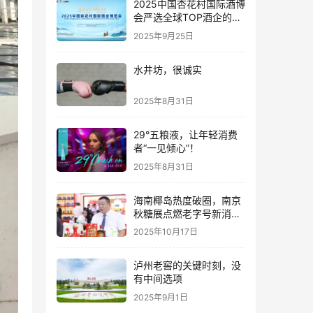
2025中国杏花村国际酒博
会严选全球TOP酒企的底
气何在？
2025年9月25日
水井坊，很诚实
2025年8月31日
29°五粮液，让年轻消费
者“一见倾心”！
2025年8月31日
海南椰岛热度破圈，南京
秋糖展点燃老字号新消费
热潮
2025年10月17日
泸州老窖的关键时刻，没
有中间选项
2025年9月1日