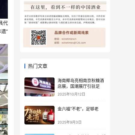
具代
遗”
热门文章
海南椰岛亮相南京秋糖酒
店展，国潮展厅引驻足
2025年10月12日
金六福“不老”，足够老
2025年9月3日