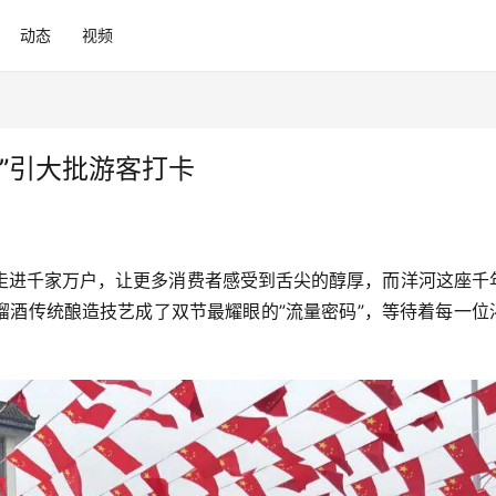
动态
视频
”引大批游客打卡
走进千家万户，让更多消费者感受到舌尖的醇厚，而洋河这座千
馏酒传统酿造技艺成了双节最耀眼的”流量密码”，等待着每一位