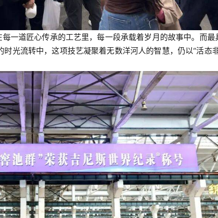
藏在每一道匠心传承的工艺里，每一段承载着岁月的故事中。而最
的时光流转中，这项技艺凝聚着无数洋河人的智慧，仍以“活态非