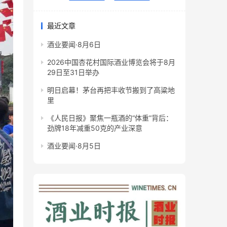
最近文章
酒业要闻·8月6日
2026中国杏花村国际酒业博览会将于8月
29日至31日举办
明日启幕！茅台再把丰收节搬到了高粱地
里
《人民日报》聚焦一瓶酒的“体重”背后：
劲牌18年减重50克的产业深意
酒业要闻·8月5日