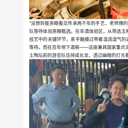
“没想到能亲眼看见传承两千年的手艺，老师傅
队等待体验原粮甄选。在非遗体验区，从筛选五粮
技艺中的关键环节，亲手触摸过带着温润湿气的酒
等待。而在百年地下酒窖——这座兼具国家重点文
土陶坛前的游览队伍排成长龙，透过幽暗的灯光